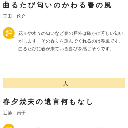
曲るたび匂いのかわる春の風
王田 佗介
花々や木々の匂いなど春の戸外は確かに芳しい匂い
がします。その香りを運んでくれるのは春風です。
曲るたびに春が来ている喜びを感じそうです。
人
春夕焼夫の遺言何もなし
近藤 貞子