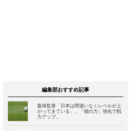
編集部おすすめ記事
森保監督「日本は間違いなくレベルが上
がってきている」。「個の力」強化で戦
力アップ。