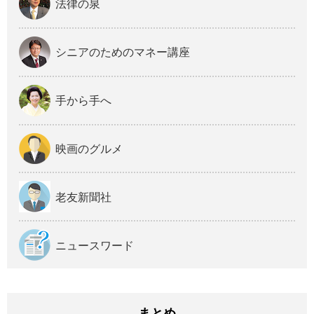
法律の泉
シニアのためのマネー講座
手から手へ
映画のグルメ
老友新聞社
ニュースワード
まとめ