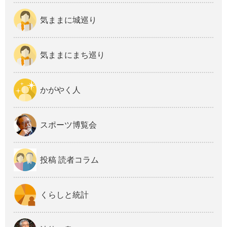
気ままに城巡り
気ままにまち巡り
かがやく人
スポーツ博覧会
投稿 読者コラム
くらしと統計