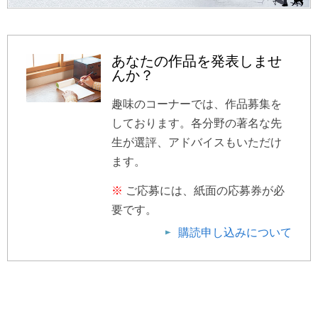
あなたの作品を発表しませ
んか？
趣味のコーナーでは、作品募集を
しております。各分野の著名な先
生が選評、アドバイスもいただけ
ます。
※
ご応募には、紙面の応募券が必
要です。
購読申し込みについて