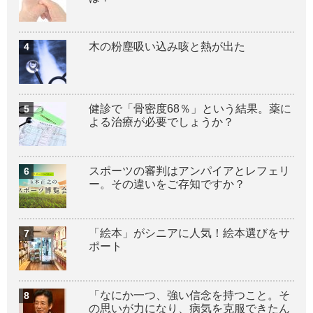
木の粉塵吸い込み咳と熱が出た
健診で「骨密度68％」という結果。薬に
よる治療が必要でしょうか？
スポーツの審判はアンパイアとレフェリ
ー。その違いをご存知ですか？
「絵本」がシニアに人気！絵本選びをサ
ポート
「なにか一つ、強い信念を持つこと。そ
の思いが力になり、病気を克服できたん