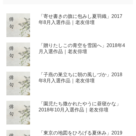
「寄せ書きの旗に包みし夏羽織」2017
年8月入選作品｜老友俳壇
「贈りたしこの青空を雪国へ」2018年4
月入選作品｜老友俳壇
「子燕の巣立ちに朝の風しづか」2018
年8月入選作品｜老友俳壇
「園児たち撒かれたやうに昼寝かな」
2018年10月入選作品｜老友俳壇
「東京の地図をひろげる夏休み」2019