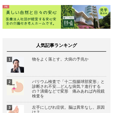
人気記事ランキング
物をよく落とす。大病の予兆か
バリウム検査で「十二指腸球部変形」と
診断され不安…どんな病気？進行する
の？潰瘍などで変形 痛みあれば内視鏡
検査を
左手にしびれ症状。脳は異常なし。原因
は？