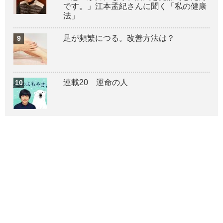
です。」江本孟紀さんに聞く「私の健康
法」
足が頻繁につる。改善方法は？
連載20 運命の人