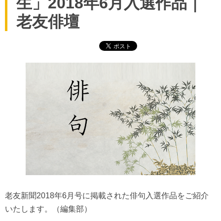
生」2018年6月入選作品｜
老友俳壇
老友新聞2018年6月号に掲載された俳句入選作品をご紹介
いたします。（編集部）