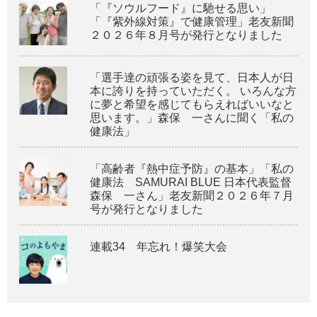
「『ソウルフード』に馳せる思い」
「『紫外線対策』で健康管理」老友新聞
２０２６年８月号が発行となりました
「選手達の頑張る姿を見て、日本人が日
本に誇りを持っていただく。 いろんな方
に夢と希望を感じてもらえればいいなと
思います。」森保 一さんに聞く「私の
健康法」
「高齢者『熱中症予防』の基本」「私の
健康法 SAMURAI BLUE 日本代表監督
森保 一さん」老友新聞２０２６年７月
号が発行となりました
連載34 年忘れ！爆笑大会