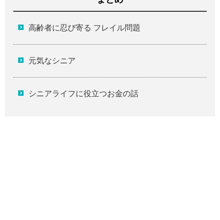
高齢者に忍び寄る フレイル問題
元気なシニア
シニアライフに役立つお金の話