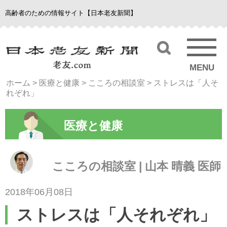
高齢者のための情報サイト【日本老友新聞】
MENU
ホーム
>
医療と健康
>
こころの相談室
>
ストレスは「人そ
れぞれ」
医療と健康
こころの相談室 | 山本 晴義 医師
2018年06月08日
ストレスは「人それぞれ」