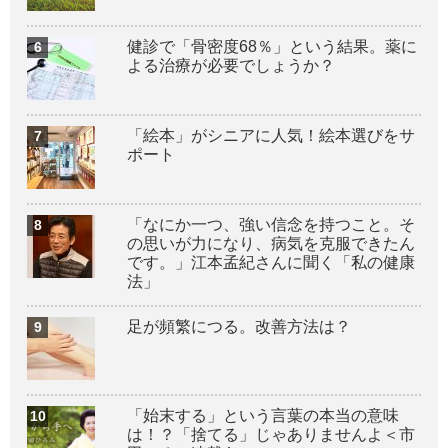
健診で「骨密度68％」という結果。薬に
よる治療が必要でしょうか？
「絵本」がシニアに人気！絵本選びをサ
ポート
「なにか一つ、強い信念を持つこと。そ
の思いが力になり、病気を克服できたん
です。」江本孟紀さんに聞く「私の健康
法」
足が頻繁につる。改善方法は？
「始末する」という言葉の本当の意味
は！？「捨てる」じゃありませんよ＜市