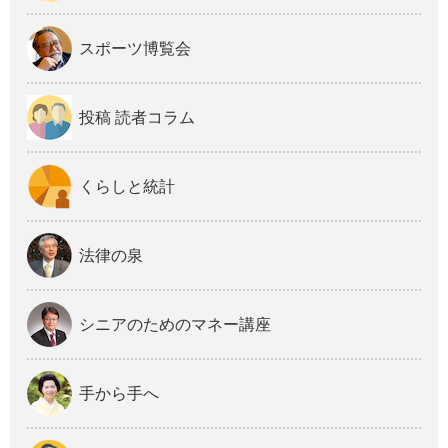
スポーツ博覧会
投稿 読者コラム
くらしと統計
法律の泉
シニアのためのマネー講座
手から手へ