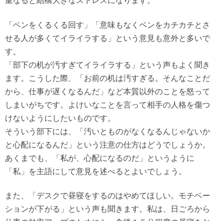
重なると結構大きなストレスになります。
「ペンをくるくる回す」「意味もなくペンをカチカチとさ
せる人が多くてイライラする」という意見も意外と多いで
す。
「部下の机が汚すぎてイライラする」という声もよく聞き
ます。こうした際、「お前の机は汚すぎる。そんなことだ
から、仕事が遅くなるんだ」など本質以外のことを怒って
しまいがちです。よけいなことを言って相手の人格を傷つ
けないようにしたいものです。
そういう部下には、「汚いとものがなくなるんじゃないか
と心配になるんだ」という注意の仕方はどうでしょうか。
あくまでも、「私が、心配になるのだ」というように
「私」を主語にして意見を述べるとよいでしょう。
また、「デスクで昼寝をするのはやめてほしい。モチベー
ションが下がる」という声も聞きます。私は、日ごろから