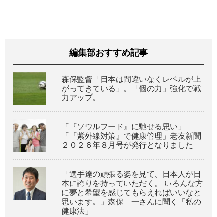
編集部おすすめ記事
森保監督「日本は間違いなくレベルが上
がってきている」。「個の力」強化で戦
力アップ。
「『ソウルフード』に馳せる思い」
「『紫外線対策』で健康管理」老友新聞
２０２６年８月号が発行となりました
「選手達の頑張る姿を見て、日本人が日
本に誇りを持っていただく。 いろんな方
に夢と希望を感じてもらえればいいなと
思います。」森保 一さんに聞く「私の
健康法」