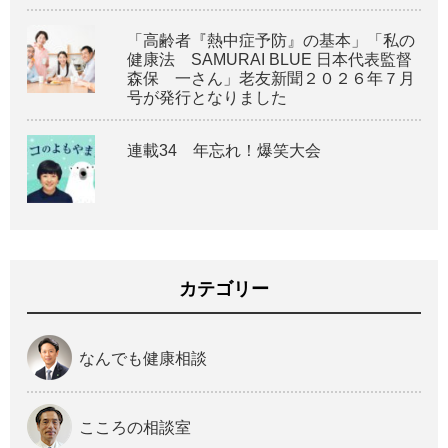
「高齢者『熱中症予防』の基本」「私の
健康法 SAMURAI BLUE 日本代表監督
森保 一さん」老友新聞２０２６年７月
号が発行となりました
連載34 年忘れ！爆笑大会
カテゴリー
なんでも健康相談
こころの相談室