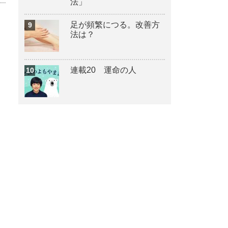
法」
足が頻繁につる。改善方
法は？
連載20 運命の人