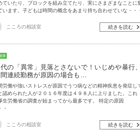
めていたり、ブロックを組み立てたり、実にさまざまなことに
ています。子どもは時間の概念をあまり持ち合わせていな・・
こころの相談室
続きを読む
健康
０代の「異常」見落とさないで！いじめや暴行
期間連続勤務が原因の場合も…
間労働や強いストレスが原因でうつ病などの精神疾患を発症し
と認められた人が２０１６年度は４９８人に上りました。これ
厚生労働省の調査が始まってから最多です。 特定の原因
・・
こころの相談室
続きを読む