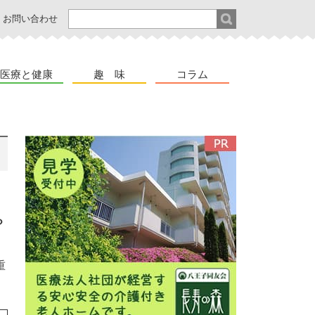
お問い合わせ
医療と健康
趣 味
コラム
？
重