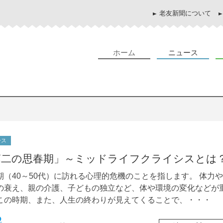
老友新聞について
ホーム
ニュース
ース
第二の思春期」～ミッドライフクライシスとは
期（40～50代）に訪れる心理的危機のことを指します。 体力や
の衰え、親の介護、子どもの独立など、体や環境の変化などが
この時期、また、人生の終わりが見えてくることで、・・・