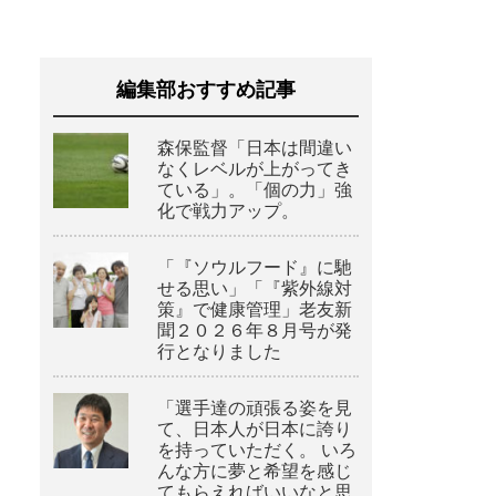
編集部おすすめ記事
森保監督「日本は間違い
なくレベルが上がってき
ている」。「個の力」強
化で戦力アップ。
「『ソウルフード』に馳
せる思い」「『紫外線対
策』で健康管理」老友新
聞２０２６年８月号が発
行となりました
「選手達の頑張る姿を見
て、日本人が日本に誇り
を持っていただく。 いろ
んな方に夢と希望を感じ
てもらえればいいなと思