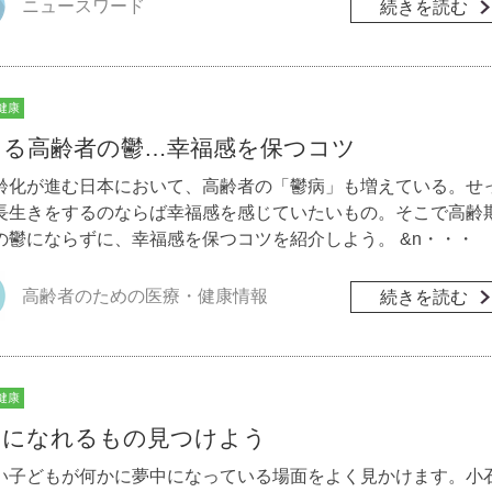
ニュースワード
続きを読む
健康
える高齢者の鬱…幸福感を保つコツ
齢化が進む日本において、高齢者の「鬱病」も増えている。せ
長生きをするのならば幸福感を感じていたいもの。そこで高齢
の鬱にならずに、幸福感を保つコツを紹介しよう。 &n・・・
高齢者のための医療・健康情報
続きを読む
健康
中になれるもの見つけよう
い子どもが何かに夢中になっている場面をよく見かけます。小