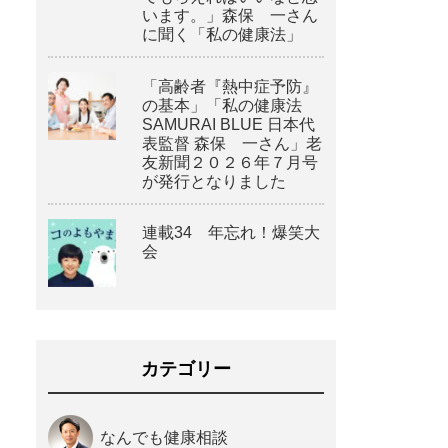
います。」森保 一さん
に聞く「私の健康法」
「高齢者『熱中症予防』
の基本」「私の健康法
SAMURAI BLUE 日本代
表監督 森保 一さん」老
友新聞２０２６年７月号
が発行となりました
連載34 年忘れ！爆笑大
会
カテゴリー
なんでも健康相談