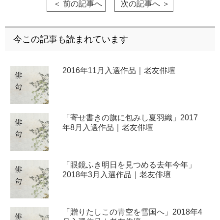
＜ 前の記事へ
次の記事へ ＞
今この記事も読まれています
2016年11月入選作品｜老友俳壇
「寄せ書きの旗に包みし夏羽織」2017
年8月入選作品｜老友俳壇
「眼鏡ふき明日を見つめる去年今年」
2018年3月入選作品｜老友俳壇
「贈りたしこの青空を雪国へ」2018年4