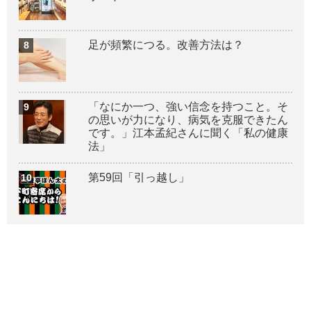
足が頻繁につる。改善方法は？
「なにか一つ、強い信念を持つこと。そ
の思いが力になり、病気を克服できたん
です。」江本孟紀さんに聞く「私の健康
法」
第59回「引っ越し」