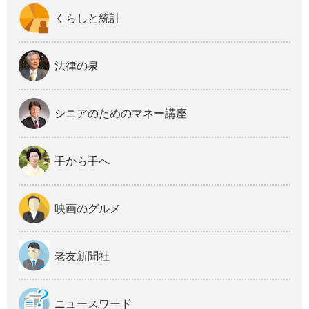
くらしと統計
法律の泉
シニアのためのマネー講座
手から手へ
映画のグルメ
老友新聞社
ニュースワード