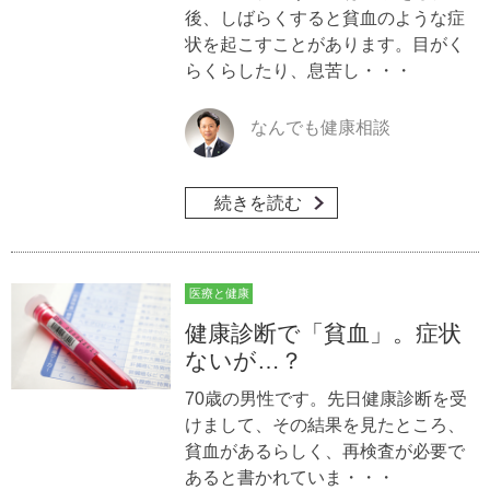
後、しばらくすると貧血のような症
状を起こすことがあります。目がく
らくらしたり、息苦し・・・
なんでも健康相談
続きを読む
医療と健康
健康診断で「貧血」。症状
ないが…？
70歳の男性です。先日健康診断を受
けまして、その結果を見たところ、
貧血があるらしく、再検査が必要で
あると書かれていま・・・