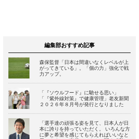
編集部おすすめ記事
森保監督「日本は間違いなくレベルが上
がってきている」。「個の力」強化で戦
力アップ。
「『ソウルフード』に馳せる思い」
「『紫外線対策』で健康管理」老友新聞
２０２６年８月号が発行となりました
「選手達の頑張る姿を見て、日本人が日
本に誇りを持っていただく。 いろんな方
に夢と希望を感じてもらえればいいなと