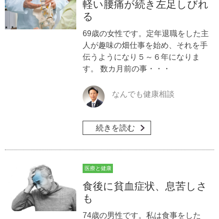
軽い腰痛が続き左足しびれ
る
69歳の女性です。定年退職をした主
人が趣味の畑仕事を始め、それを手
伝うようになり５～６年になりま
す。 数カ月前の事・・・
なんでも健康相談
続きを読む
医療と健康
食後に貧血症状、息苦しさ
も
74歳の男性です。私は食事をした