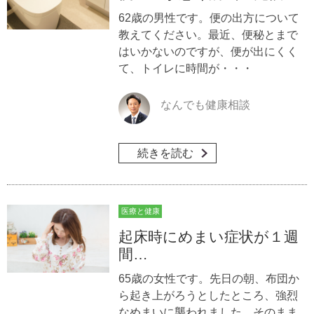
62歳の男性です。便の出方について
教えてください。最近、便秘とまで
はいかないのですが、便が出にくく
て、トイレに時間が・・・
なんでも健康相談
続きを読む
医療と健康
起床時にめまい症状が１週
間…
65歳の女性です。先日の朝、布団か
ら起き上がろうとしたところ、強烈
なめまいに襲われました。そのまま