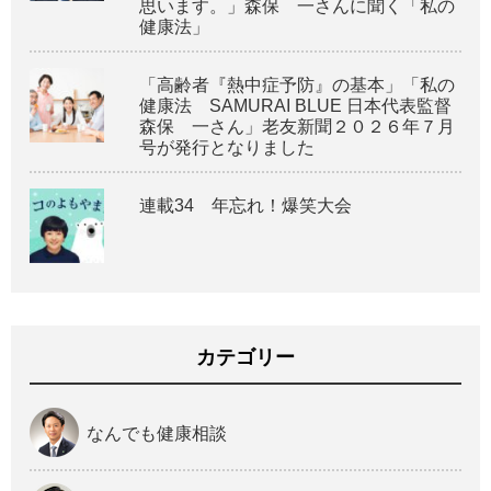
思います。」森保 一さんに聞く「私の
健康法」
「高齢者『熱中症予防』の基本」「私の
健康法 SAMURAI BLUE 日本代表監督
森保 一さん」老友新聞２０２６年７月
号が発行となりました
連載34 年忘れ！爆笑大会
カテゴリー
なんでも健康相談