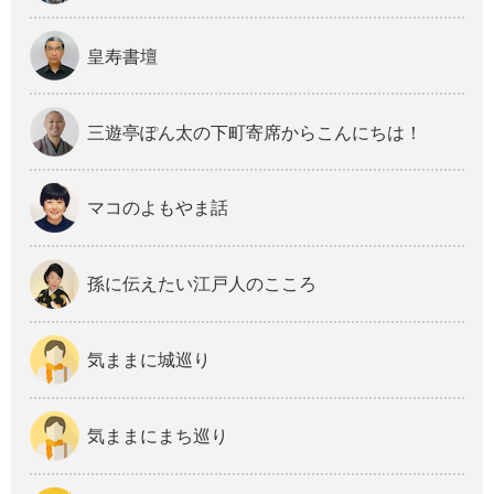
皇寿書壇
三遊亭ぽん太の下町寄席からこんにちは！
マコのよもやま話
孫に伝えたい江戸人のこころ
気ままに城巡り
気ままにまち巡り