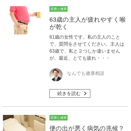
医療と健康
63歳の主人が疲れやすく喉
が乾く
61歳の女性です。私の主人のこと
で、質問をさせてください。主人は
63歳で、私と２つしか違いません
が、最近、とても疲れ・・・
なんでも健康相談
続きを読む
医療と健康
便の出が悪く病気の兆候？