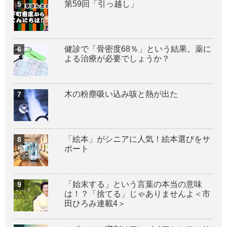
第59回「引っ越し」
健診で「骨密度68％」という結果。薬に
よる治療が必要でしょうか？
木の粉塵吸い込み咳と熱が出た
「絵本」がシニアに人気！絵本選びをサ
ポート
「始末する」という言葉の本当の意味
は！？「捨てる」じゃありませんよ＜市
田ひろみ連載4＞