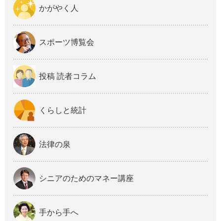
かがやく人
スポーツ博覧会
投稿 読者コラム
くらしと統計
法律の泉
シニアのためのマネー講座
手から手へ