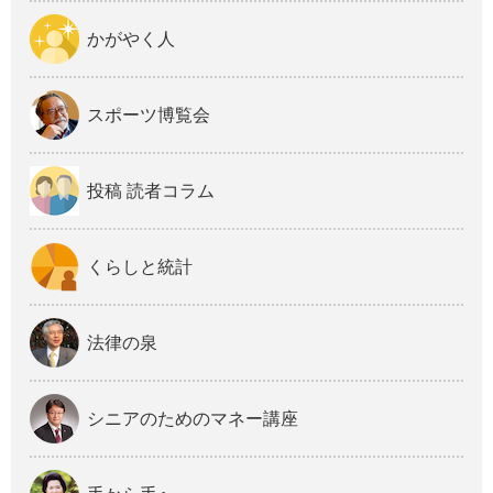
かがやく人
スポーツ博覧会
投稿 読者コラム
くらしと統計
法律の泉
シニアのためのマネー講座