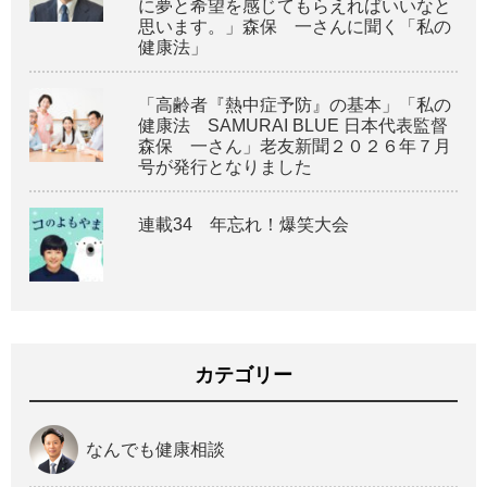
に夢と希望を感じてもらえればいいなと
思います。」森保 一さんに聞く「私の
健康法」
「高齢者『熱中症予防』の基本」「私の
健康法 SAMURAI BLUE 日本代表監督
森保 一さん」老友新聞２０２６年７月
号が発行となりました
連載34 年忘れ！爆笑大会
カテゴリー
なんでも健康相談