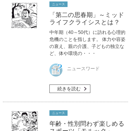
ニュース
「第二の思春期」～ミッド
ライフクライシスとは？
中年期（40～50代）に訪れる心理的
危機のことを指します。 体力や容姿
の衰え、親の介護、子どもの独立な
ど、体や環境の・・・
ニュースワード
続きを読む
ニュース
年齢・性別問わず楽しめる
スポーツ「モルック」