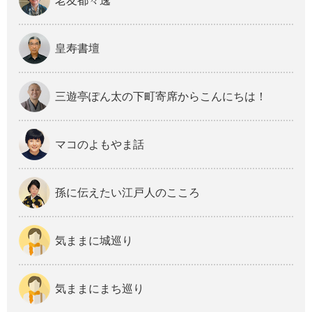
老友都々逸
皇寿書壇
三遊亭ぽん太の下町寄席からこんにちは！
マコのよもやま話
孫に伝えたい江戸人のこころ
気ままに城巡り
気ままにまち巡り