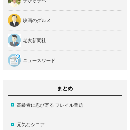
手から手へ
映画のグルメ
老友新聞社
ニュースワード
まとめ
高齢者に忍び寄る フレイル問題
元気なシニア