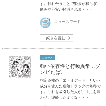
す。触れ合うことで緊張が和らぎ、
痛みや不安が軽減されま・・・
ニュースワード
続きを読む
ニュース
強い依存性と行動異常…ゾ
ンビたばこ
指定薬物の「エトミデート」という
成分を含んだ危険ドラッグの俗称で
す。これを吸引した人が、手足を震
わせ、泥酔したような・・・