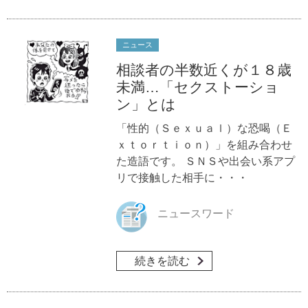
ニュース
相談者の半数近くが１８歳
未満…「セクストーショ
ン」とは
「性的（Ｓｅｘｕａｌ）な恐喝（Ｅ
ｘｔｏｒｔｉｏｎ）」を組み合わせ
た造語です。 ＳＮＳや出会い系アプ
リで接触した相手に・・・
ニュースワード
続きを読む