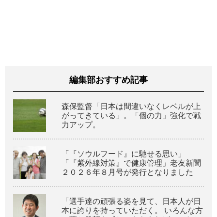
編集部おすすめ記事
森保監督「日本は間違いなくレベルが上
がってきている」。「個の力」強化で戦
力アップ。
「『ソウルフード』に馳せる思い」
「『紫外線対策』で健康管理」老友新聞
２０２６年８月号が発行となりました
「選手達の頑張る姿を見て、日本人が日
本に誇りを持っていただく。 いろんな方