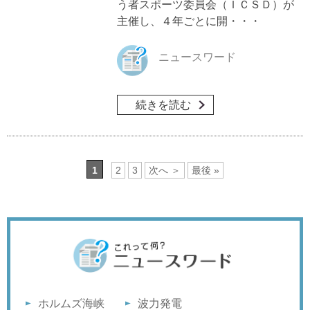
う者スポーツ委員会（ＩＣＳＤ）が
主催し、４年ごとに開・・・
ニュースワード
続きを読む
1
2
3
次へ ＞
最後 »
ホルムズ海峡
波力発電