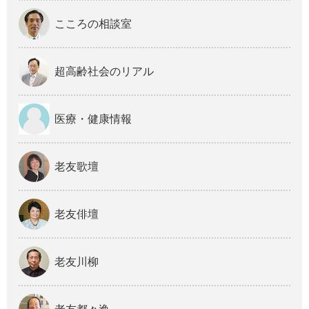
こころの相談室
超高齢社会のリアル
医療・健康情報
老友歌壇
老友俳壇
老友川柳