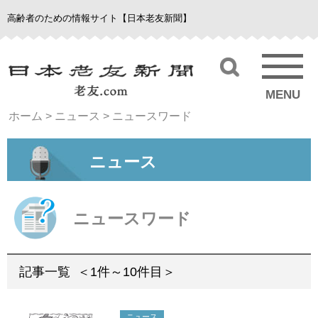
高齢者のための情報サイト【日本老友新聞】
MENU
ホーム
>
ニュース
>
ニュースワード
ニュース
ニュースワード
記事一覧
＜1件～10件目＞
ニュース