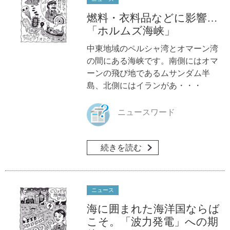
燃料・衣料品などに影響…
「ホルムズ海峡」
中東地域のペルシャ湾とオマーン湾
の間にある海峡です。南側にはオマ
ーンの飛び地であるムサンダム半
島、北側にはイランがあ・・・
ニュースワード
続きを読む
ニュース
海に囲まれた海洋国ならば
こそ。「波力発電」への期