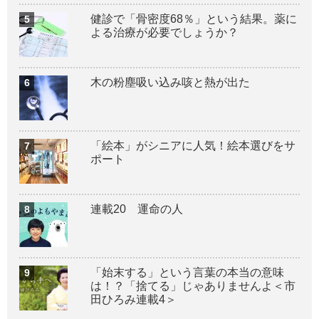
健診で「骨密度68％」という結果。薬に
よる治療が必要でしょうか？
木の粉塵吸い込み咳と熱が出た
「絵本」がシニアに人気！絵本選びをサ
ポート
連載20 運命の人
「始末する」という言葉の本当の意味
は！？「捨てる」じゃありませんよ＜市
田ひろみ連載4＞