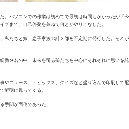
た。パソコンでの作業は初めてで最初は時間もかかったが『今
イズまで、自己啓発を兼ねて何とかやりこなした。
、私たちと娘、息子家族の計３部を不定期に発行した。それが
総勢９名の中、未来を司る孫たちを中心にそれぞれに思いを託
事やニュース、トピックス、クイズなど盛り込んで印刷して配
で鮮明に甦ってくる。
る手間が面倒であった。