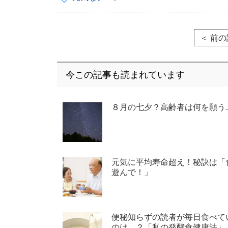
＜ 前
今この記事も読まれています
８月の七夕？高齢者は何を願う
元気に平均寿命超え！秘訣は「
遊んで！」
便秘知らずの読者が毎日食べて
のは…？「私の発酵食健康法」