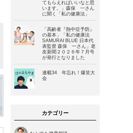
てもらえればいいなと思
います。」森保 一さん
に聞く「私の健康法」
「高齢者『熱中症予防』
の基本」「私の健康法
SAMURAI BLUE 日本代
表監督 森保 一さん」老
友新聞２０２６年７月号
が発行となりました
連載34 年忘れ！爆笑大
会
カテゴリー