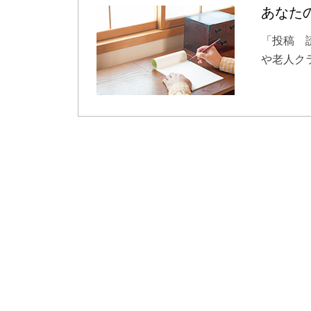
あなた
「投稿 
や老人ク