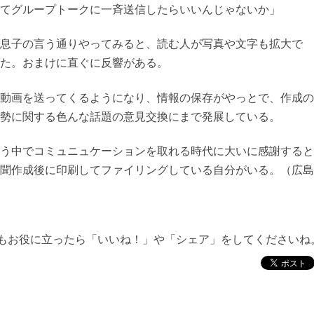
てグループトークに一斉送信したらいいんじゃないか」
息子の言う通りやってみると、読む人が写真や文字も拡大で
た。おまけに直ぐに反響がある。
動画を送ってくるようになり、情報の保存がやっとで、作成の
勢に関する色んな話題の意見交換にまで発展している。
う中でコミュニュケーションを取れる時代に大いに感謝すると
聞作成後に印刷してファイリングしている自分がいる。（広島
もお役に立ったら「いいね！」や「シェア」をしてくださいね