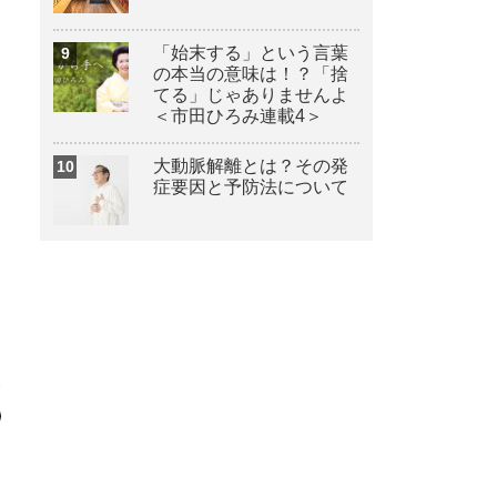
「始末する」という言葉
の本当の意味は！？「捨
てる」じゃありませんよ
＜市田ひろみ連載4＞
大動脈解離とは？その発
症要因と予防法について
。