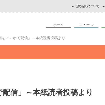
老友新聞について
ホーム
ニュース
聞をスマホで配信」～本紙読者投稿より
で配信」～本紙読者投稿より