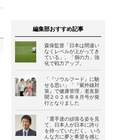
編集部おすすめ記事
森保監督「日本は間違い
なくレベルが上がってき
ている」。「個の力」強
化で戦力アップ。
「『ソウルフード』に馳
せる思い」「『紫外線対
策』で健康管理」老友新
聞２０２６年８月号が発
行となりました
「選手達の頑張る姿を見
て、日本人が日本に誇り
を持っていただく。 いろ
んな方に夢と希望を感じ