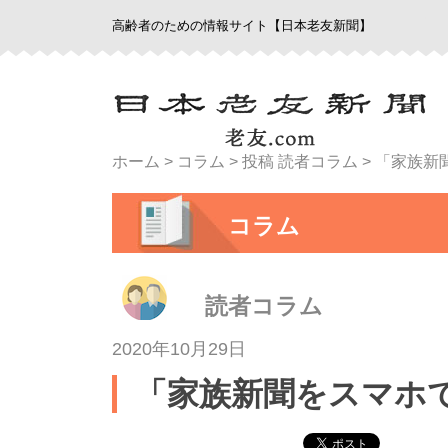
高齢者のための情報サイト【日本老友新聞】
ホーム
>
コラム
>
投稿 読者コラム
>
「家族新
コラム
読者コラム
2020年10月29日
「家族新聞をスマホ