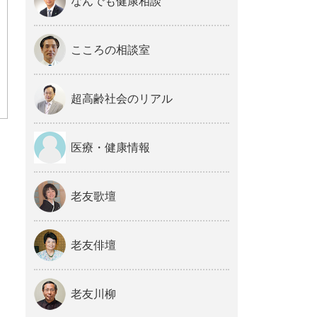
なんでも健康相談
こころの相談室
超高齢社会のリアル
医療・健康情報
老友歌壇
老友俳壇
老友川柳