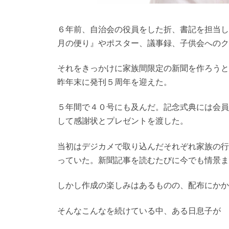
６年前、自治会の役員をした折、書記を担当し
月の便り』やポスター、議事録、子供会へのク
それをきっかけに家族間限定の新聞を作ろうと
昨年末に発刊５周年を迎えた。
５年間で４０号にも及んだ。記念式典には会員
して感謝状とプレゼントを渡した。
当初はデジカメで取り込んだそれぞれ家族の行
っていた。新聞記事を読むたびに今でも情景ま
しかし作成の楽しみはあるものの、配布にかか
そんなこんなを続けている中、ある日息子が