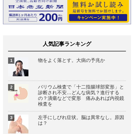
人気記事ランキング
物をよく落とす。大病の予兆か
バリウム検査で「十二指腸球部変形」と
診断され不安…どんな病気？進行する
の？潰瘍などで変形 痛みあれば内視鏡
検査を
左手にしびれ症状。脳は異常なし。原因
は？