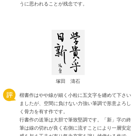
うに思われることが残念です。
塚田 濤石
楷書作はやや線が細く小粒に五文字を纏めて下さい
ましたが、空間に負けない力強い筆調で形意よろし
く骨力を有す作です。
行書作の送筆は大胆で筆致堅調です。「新」字の終
筆は線の切れが良く右側に流すことにより一層安定