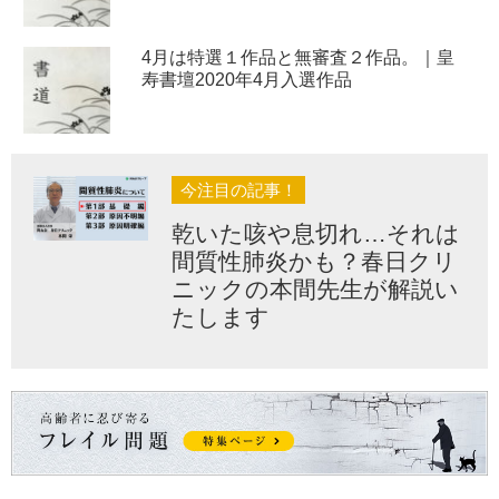
4月は特選１作品と無審査２作品。｜皇
寿書壇2020年4月入選作品
今注目の記事！
乾いた咳や息切れ…それは
間質性肺炎かも？春日クリ
ニックの本間先生が解説い
たします