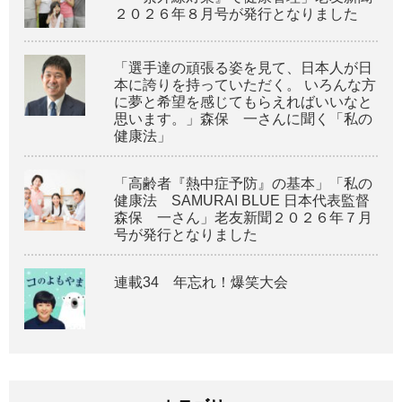
２０２６年８月号が発行となりました
「選手達の頑張る姿を見て、日本人が日
本に誇りを持っていただく。 いろんな方
に夢と希望を感じてもらえればいいなと
思います。」森保 一さんに聞く「私の
健康法」
「高齢者『熱中症予防』の基本」「私の
健康法 SAMURAI BLUE 日本代表監督
森保 一さん」老友新聞２０２６年７月
号が発行となりました
連載34 年忘れ！爆笑大会