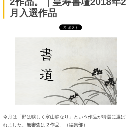
2作品。｜皇寿書壇2018年2
月入選作品
今月は「野は曠しく寒山静なり」という作品が特選に選ば
れました。無審査は２作品。（編集部）