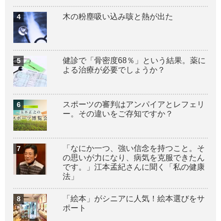
木の粉塵吸い込み咳と熱が出た
健診で「骨密度68％」という結果。薬に
よる治療が必要でしょうか？
スポーツの審判はアンパイアとレフェリ
ー。その違いをご存知ですか？
「なにか一つ、強い信念を持つこと。そ
の思いが力になり、病気を克服できたん
です。」江本孟紀さんに聞く「私の健康
法」
「絵本」がシニアに人気！絵本選びをサ
ポート