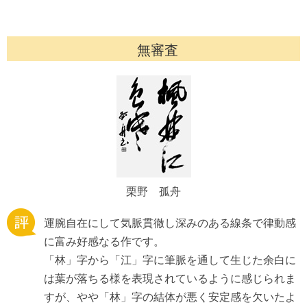
無審査
栗野 孤舟
運腕自在にして気脈貫徹し深みのある線条で律動感
に富み好感なる作です。
「林」字から「江」字に筆脈を通して生じた余白に
は葉が落ちる様を表現されているように感じられま
すが、やや「林」字の結体が悪く安定感を欠いたよ