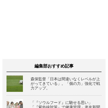
編集部おすすめ記事
森保監督「日本は間違いなくレベルが上
がってきている」。「個の力」強化で戦
力アップ。
「『ソウルフード』に馳せる思い」
「『紫外線対策』で健康管理」老友新聞