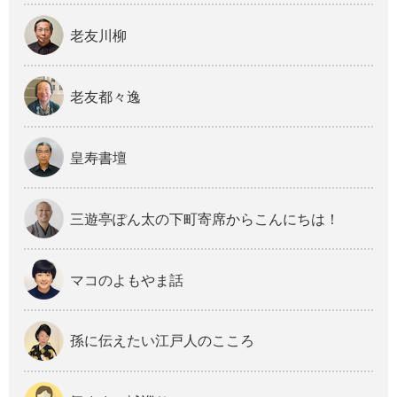
老友川柳
老友都々逸
皇寿書壇
三遊亭ぽん太の下町寄席からこんにちは！
マコのよもやま話
孫に伝えたい江戸人のこころ