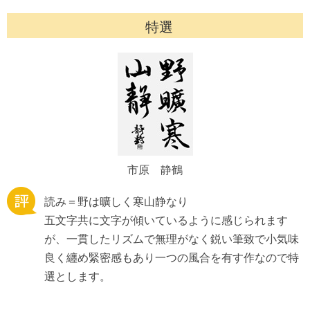
特選
市原 静鶴
読み＝野は曠しく寒山静なり
五文字共に文字が傾いているように感じられます
が、一貫したリズムで無理がなく鋭い筆致で小気味
良く纏め緊密感もあり一つの風合を有す作なので特
選とします。