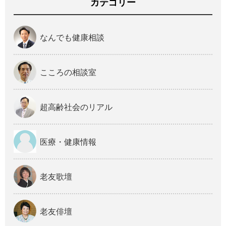
カテゴリー
なんでも健康相談
こころの相談室
超高齢社会のリアル
医療・健康情報
老友歌壇
老友俳壇