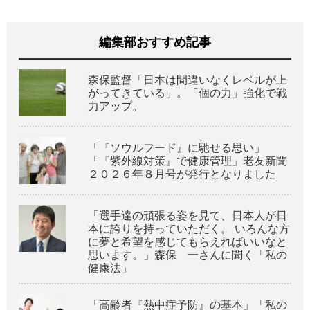
編集部おすすめ記事
森保監督「日本は間違いなくレベルが上
がってきている」。「個の力」強化で戦
力アップ。
「『ソウルフード』に馳せる思い」
「『紫外線対策』で健康管理」老友新聞
２０２６年８月号が発行となりました
「選手達の頑張る姿を見て、日本人が日
本に誇りを持っていただく。 いろんな方
に夢と希望を感じてもらえればいいなと
思います。」森保 一さんに聞く「私の
健康法」
「高齢者『熱中症予防』の基本」「私の