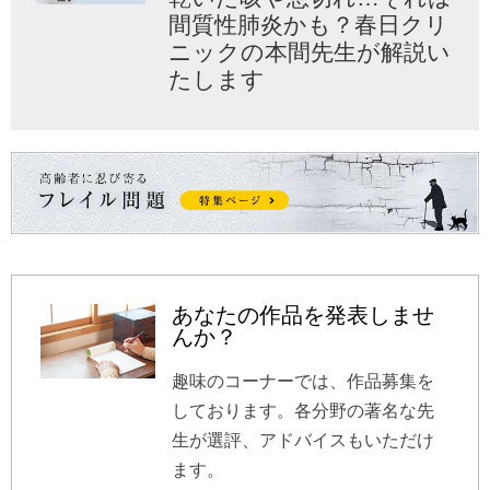
間質性肺炎かも？春日クリ
ニックの本間先生が解説い
たします
あなたの作品を発表しませ
んか？
趣味のコーナーでは、作品募集を
しております。各分野の著名な先
生が選評、アドバイスもいただけ
ます。