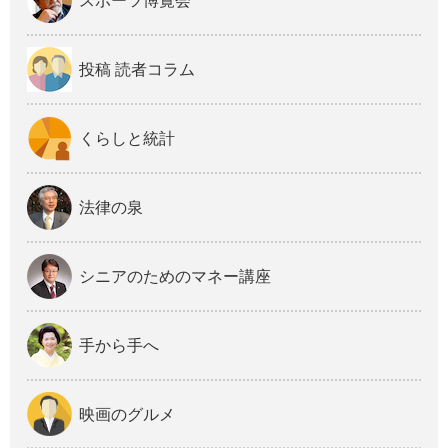
スポーツ博覧会
投稿 読者コラム
くらしと統計
法律の泉
シニアのためのマネー講座
手から手へ
映画のグルメ