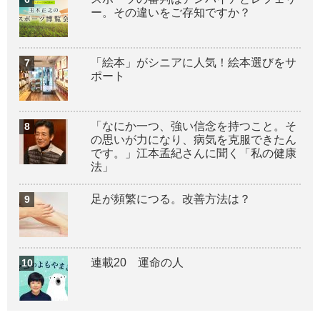
ー。その違いをご存知ですか？
「絵本」がシニアに人気！絵本選びをサ
ポート
「なにか一つ、強い信念を持つこと。そ
の思いが力になり、病気を克服できたん
です。」江本孟紀さんに聞く「私の健康
法」
足が頻繁につる。改善方法は？
連載20 運命の人