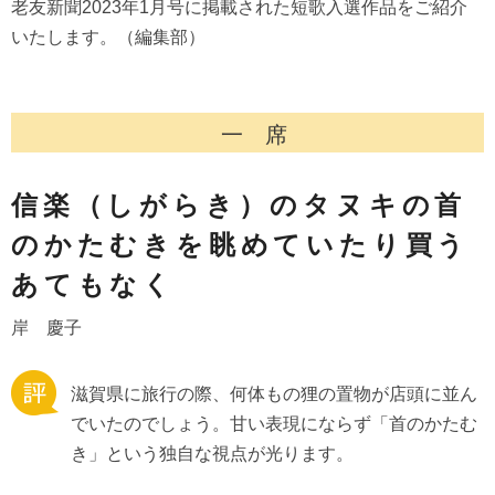
老友新聞2023年1月号に掲載された短歌入選作品をご紹介
いたします。（編集部）
一 席
信楽（しがらき）のタヌキの首
のかたむきを眺めていたり買う
あてもなく
岸 慶子
滋賀県に旅行の際、何体もの狸の置物が店頭に並ん
でいたのでしょう。甘い表現にならず「首のかたむ
き」という独自な視点が光ります。