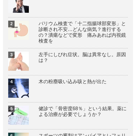
バリウム検査で「十二指腸球部変形」と
診断され不安…どんな病気？進行する
の？潰瘍などで変形 痛みあれば内視鏡
検査を
左手にしびれ症状。脳は異常なし。原因
は？
木の粉塵吸い込み咳と熱が出た
健診で「骨密度68％」という結果。薬に
よる治療が必要でしょうか？
スポーツの審判はアンパイアとレフェリ