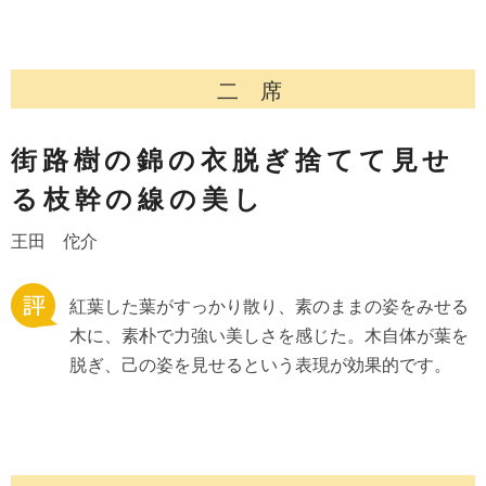
二 席
街路樹の錦の衣脱ぎ捨てて見せ
る枝幹の線の美し
王田 佗介
紅葉した葉がすっかり散り、素のままの姿をみせる
木に、素朴で力強い美しさを感じた。木自体が葉を
脱ぎ、己の姿を見せるという表現が効果的です。