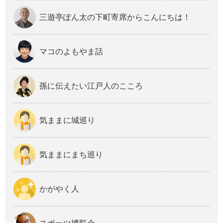
三遊亭ぽん太の下町寄席からこんにちは！
マコのよもやま話
孫に伝えたい江戸人のこころ
気ままに城巡り
気ままにまち巡り
かがやく人