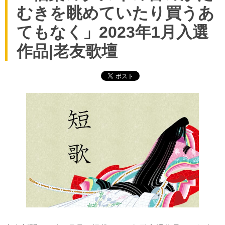
むきを眺めていたり買うあ
てもなく」2023年1月入選
作品|老友歌壇