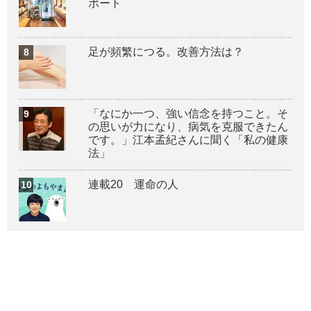
ポート
足が頻繁につる。改善方法は？
「なにか一つ、強い信念を持つこと。そ
の思いが力になり、病気を克服できたん
です。」江本孟紀さんに聞く「私の健康
法」
連載20 運命の人