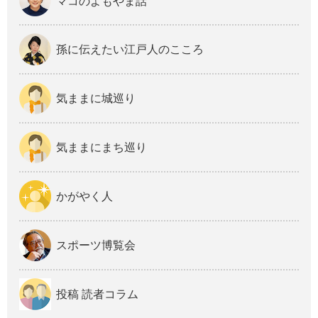
マコのよもやま話
孫に伝えたい江戸人のこころ
気ままに城巡り
気ままにまち巡り
かがやく人
スポーツ博覧会
投稿 読者コラム