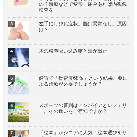
の？潰瘍などで変形 痛みあれば内視鏡
検査を
左手にしびれ症状。脳は異常なし。原因
は？
木の粉塵吸い込み咳と熱が出た
健診で「骨密度68％」という結果。薬に
よる治療が必要でしょうか？
スポーツの審判はアンパイアとレフェリ
ー。その違いをご存知ですか？
「絵本」がシニアに人気！絵本選びをサ