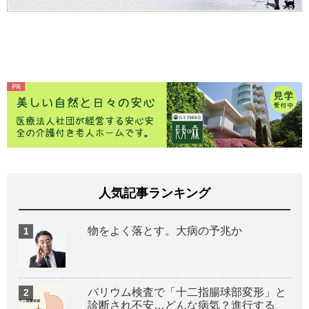
人気記事ランキング
物をよく落とす。大病の予兆か
バリウム検査で「十二指腸球部変形」と
診断され不安…どんな病気？進行する