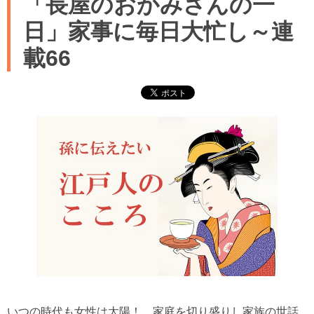
「長屋のおかみさんの一
日」家事に毎日大忙し～連
載66
いつの時代も女性は太陽！ 家庭を切り盛りし家族の世話