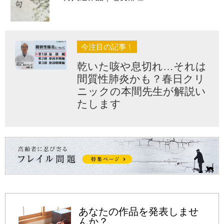
今注目の記事！
乾いた咳や息切れ…それは
間質性肺炎かも？春日クリ
ニックの本間先生が解説い
たします
あなたの作品を発表しませ
んか？