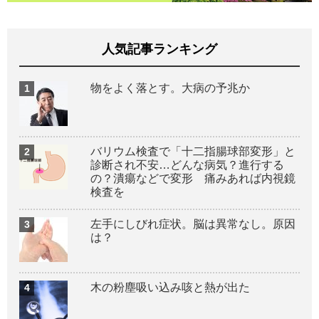
人気記事ランキング
物をよく落とす。大病の予兆か
バリウム検査で「十二指腸球部変形」と
診断され不安…どんな病気？進行する
の？潰瘍などで変形 痛みあれば内視鏡
検査を
左手にしびれ症状。脳は異常なし。原因
は？
木の粉塵吸い込み咳と熱が出た