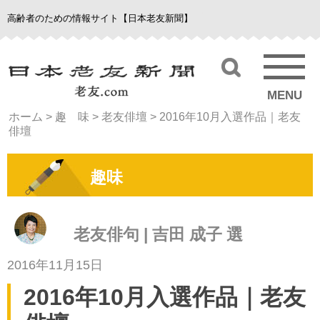
高齢者のための情報サイト【日本老友新聞】
MENU
ホーム
>
趣 味
>
老友俳壇
>
2016年10月入選作品｜老友
俳壇
趣味
老友俳句 | 吉田 成子 選
2016年11月15日
2016年10月入選作品｜老友