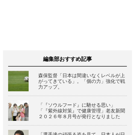
編集部おすすめ記事
森保監督「日本は間違いなくレベルが上
がってきている」。「個の力」強化で戦
力アップ。
「『ソウルフード』に馳せる思い」
「『紫外線対策』で健康管理」老友新聞
２０２６年８月号が発行となりました
「選手達の頑張る姿を見て、日本人が日