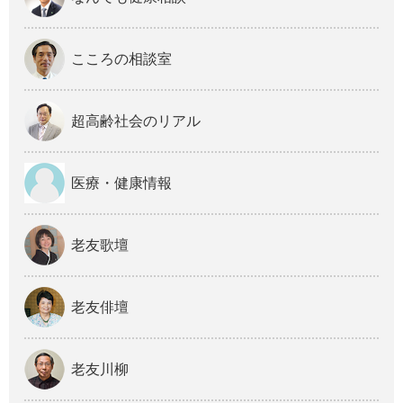
こころの相談室
超高齢社会のリアル
医療・健康情報
老友歌壇
老友俳壇
老友川柳