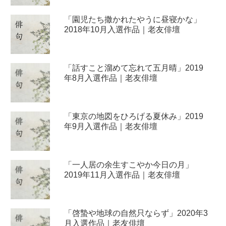
「園児たち撒かれたやうに昼寝かな」
2018年10月入選作品｜老友俳壇
「話すこと溜めて忘れて五月晴」2019
年8月入選作品｜老友俳壇
「東京の地図をひろげる夏休み」2019
年9月入選作品｜老友俳壇
「一人居の余生すこやか今日の月」
2019年11月入選作品｜老友俳壇
「啓蟄や地球の自然只ならず」2020年3
月入選作品｜老友俳壇