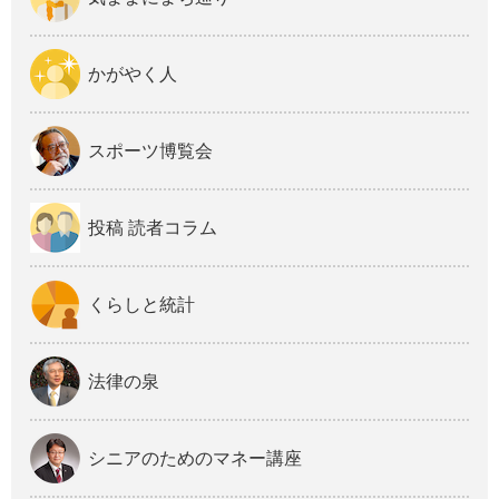
かがやく人
スポーツ博覧会
投稿 読者コラム
くらしと統計
法律の泉
シニアのためのマネー講座