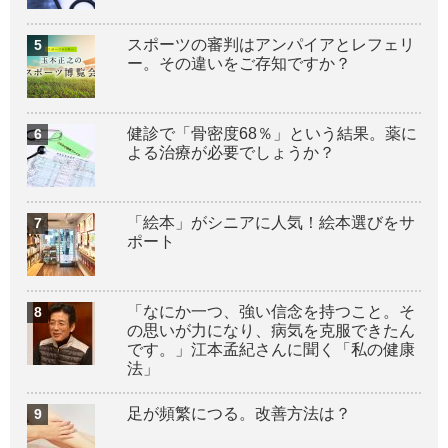
スポーツの審判はアンパイアとレフェリ
ー。その違いをご存知ですか？
健診で「骨密度68％」という結果。薬に
よる治療が必要でしょうか？
「絵本」がシニアに人気！絵本選びをサ
ポート
「なにか一つ、強い信念を持つこと。そ
の思いが力になり、病気を克服できたん
です。」江本孟紀さんに聞く「私の健康
法」
足が頻繁につる。改善方法は？