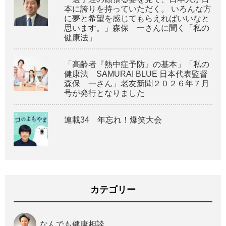
本に誇りを持っていただく。 いろんな方
に夢と希望を感じてもらえればいいなと
思います。」森保 一さんに聞く「私の
健康法」
「高齢者『熱中症予防』の基本」「私の
健康法 SAMURAI BLUE 日本代表監督
森保 一さん」老友新聞２０２６年７月
号が発行となりました
連載34 年忘れ！爆笑大会
カテゴリー
なんでも健康相談