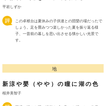
平岩しずか
この卓袱台は夏休みの子供達との団欒の場だったで
しょう。足を畳みつつ楽しかった夏を振り返る様
子、一昔前の暮しを思い出させる懐かしい光景で
す。
地
新涼や嬰（やや）の瞳に湖の色
桜井美智子