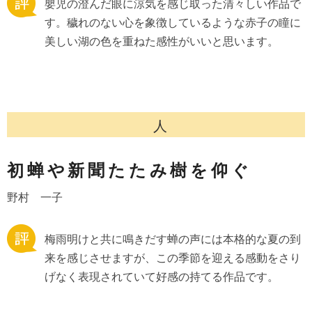
嬰児の澄んだ眼に涼気を感じ取った清々しい作品で
す。穢れのない心を象徴しているような赤子の瞳に
美しい湖の色を重ねた感性がいいと思います。
人
初蝉や新聞たたみ樹を仰ぐ
野村 一子
梅雨明けと共に鳴きだす蝉の声には本格的な夏の到
来を感じさせますが、この季節を迎える感動をさり
げなく表現されていて好感の持てる作品です。