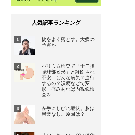
人気記事ランキング
物をよく落とす。大病の
予兆か
バリウム検査で「十二指
腸球部変形」と診断され
不安…どんな病気？進行
するの？潰瘍などで変
形 痛みあれば内視鏡検
査を
左手にしびれ症状。脳は
異常なし。原因は？