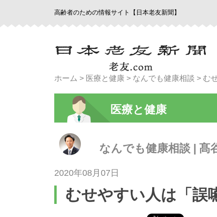
高齢者のための情報サイト【日本老友新聞】
ホーム
>
医療と健康
>
なんでも健康相談
>
む
医療と健康
なんでも健康相談 | 髙
2020年08月07日
むせやすい人は「誤