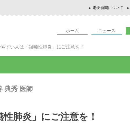
老友新聞について
ホーム
ニュース
せやすい人は「誤嚥性肺炎」にご注意を！
谷 典秀 医師
嚥性肺炎」にご注意を！