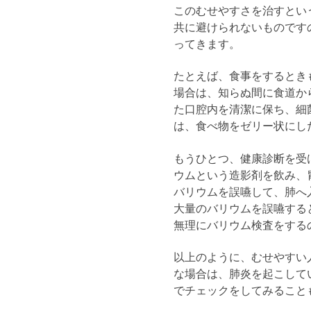
このむせやすさを治すとい
共に避けられないものです
ってきます。
たとえば、食事をするとき
場合は、知らぬ間に食道か
た口腔内を清潔に保ち、細
は、食べ物をゼリー状にし
もうひとつ、健康診断を受
ウムという造影剤を飲み、
バリウムを誤嚥して、肺へ
大量のバリウムを誤嚥する
無理にバリウム検査をする
以上のように、むせやすい
な場合は、肺炎を起こして
でチェックをしてみること