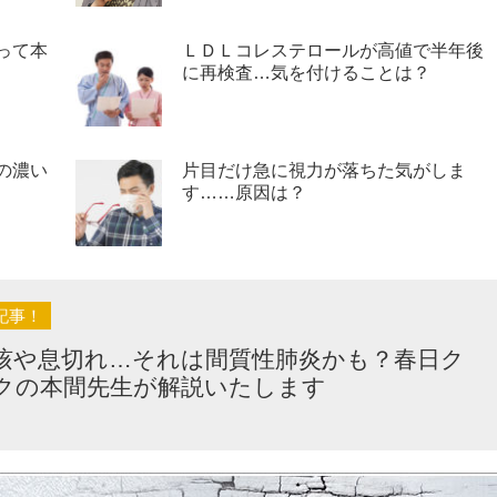
って本
ＬＤＬコレステロールが高値で半年後
に再検査…気を付けることは？
の濃い
片目だけ急に視力が落ちた気がしま
す……原因は？
記事！
咳や息切れ…それは間質性肺炎かも？春日ク
クの本間先生が解説いたします