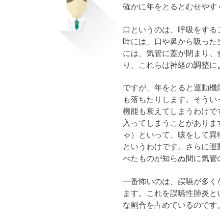
確かに年をとるとむせやす
口というのは、呼吸をする
時には、口や鼻から吸った
には、気管に蓋が閉まり、
り、これらは神経の調整に
ですが、年をとると運動機
も落ちたりします。そうい
機能も衰えてしまうわけで
入ってしまうことがありま
ゃ）といって、咳をして異
というわけです。さらに運
べたものが知らぬ間に気管
一番怖いのは、誤嚥が多く
ます。これを誤嚥性肺炎と
な割合を占めているのです