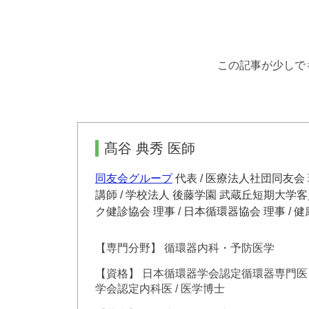
この記事が少しで
髙谷 典秀 医師
同友会グループ
代表 / 医療法人社団同友会
講師 / 学校法人 後藤学園 武蔵丘短期大学客
ク健診協会 理事 / 日本循環器協会 理事 /
【専門分野】 循環器内科・予防医学
【資格】 日本循環器学会認定循環器専門医 /
学会認定内科医 / 医学博士