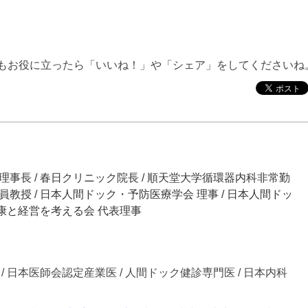
もお役に立ったら「いいね！」や「シェア」をしてくださいね
 理事長 / 春日クリニック院長 / 順天堂大学循環器内科非常勤
員教授 / 日本人間ドック・予防医療学会 理事 / 日本人間ドッ
 健康と経営を考える会 代表理事
 日本医師会認定産業医 / 人間ドック健診専門医 / 日本内科