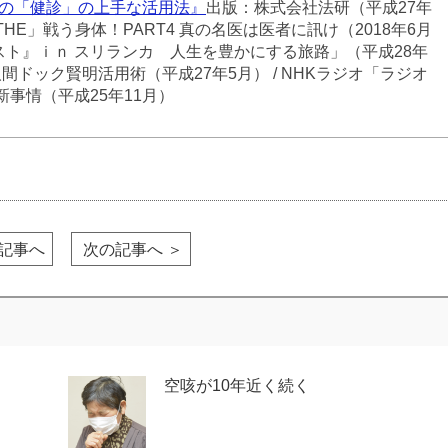
の「健診」の上手な活用法』
出版：株式会社法研（平成27年
HE」戦う身体！PART4 真の名医は医者に訊け（2018年6月
スト』ｉｎ スリランカ 人生を豊かにする旅路」（平成28年
人間ドック賢明活用術（平成27年5月） / NHKラジオ「ラジオ
事情（平成25年11月）
の記事へ
次の記事へ ＞
空咳が10年近く続く