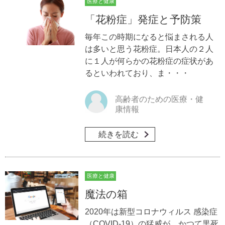
医療と健康
「花粉症」発症と予防策
毎年この時期になると悩まされる人
は多いと思う花粉症。日本人の２人
に１人が何らかの花粉症の症状があ
るといわれており、ま・・・
高齢者のための医療・健
康情報
続きを読む
医療と健康
魔法の箱
2020年は新型コロナウィルス 感染症
（COVID-19）の猛威が、かつて黒死