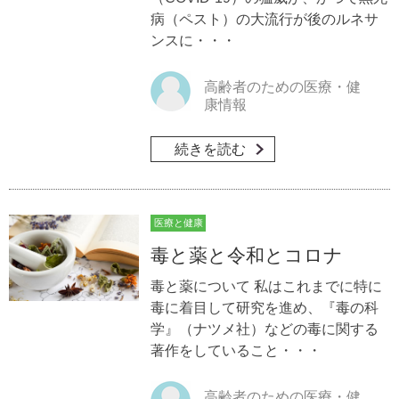
病（ペスト）の大流行が後のルネサ
ンスに・・・
高齢者のための医療・健
康情報
続きを読む
医療と健康
毒と薬と令和とコロナ
毒と薬について 私はこれまでに特に
毒に着目して研究を進め、『毒の科
学』（ナツメ社）などの毒に関する
著作をしていること・・・
高齢者のための医療・健