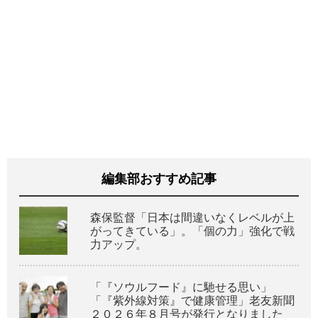
編集部おすすめ記事
森保監督「日本は間違いなくレベルが上
がってきている」。「個の力」強化で戦
力アップ。
「『ソウルフード』に馳せる思い」
「『紫外線対策』で健康管理」老友新聞
２０２６年８月号が発行となりました