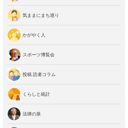
気ままにまち巡り
かがやく人
スポーツ博覧会
投稿 読者コラム
くらしと統計
法律の泉