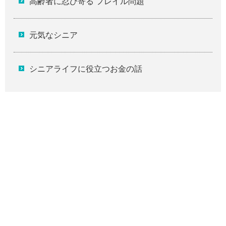
高齢者に忍び寄る フレイル問題
元気なシニア
シニアライフに役立つお金の話