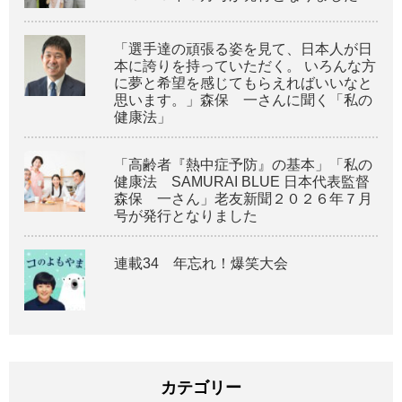
「選手達の頑張る姿を見て、日本人が日
本に誇りを持っていただく。 いろんな方
に夢と希望を感じてもらえればいいなと
思います。」森保 一さんに聞く「私の
健康法」
「高齢者『熱中症予防』の基本」「私の
健康法 SAMURAI BLUE 日本代表監督
森保 一さん」老友新聞２０２６年７月
号が発行となりました
連載34 年忘れ！爆笑大会
カテゴリー