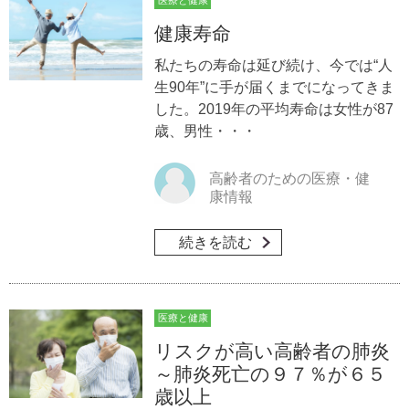
医療と健康
健康寿命
私たちの寿命は延び続け、今では“人
生90年”に手が届くまでになってきま
した。2019年の平均寿命は女性が87
歳、男性・・・
高齢者のための医療・健
康情報
続きを読む
医療と健康
リスクが高い高齢者の肺炎
～肺炎死亡の９７％が６５
歳以上