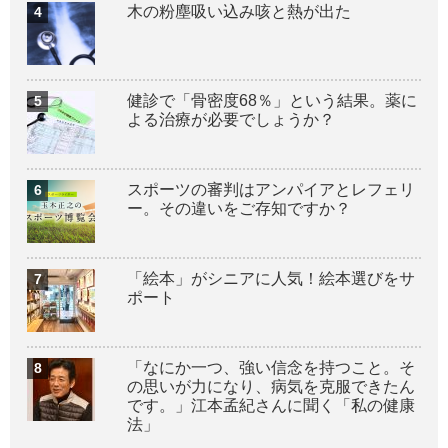
木の粉塵吸い込み咳と熱が出た
健診で「骨密度68％」という結果。薬に
よる治療が必要でしょうか？
スポーツの審判はアンパイアとレフェリ
ー。その違いをご存知ですか？
「絵本」がシニアに人気！絵本選びをサ
ポート
「なにか一つ、強い信念を持つこと。そ
の思いが力になり、病気を克服できたん
です。」江本孟紀さんに聞く「私の健康
法」