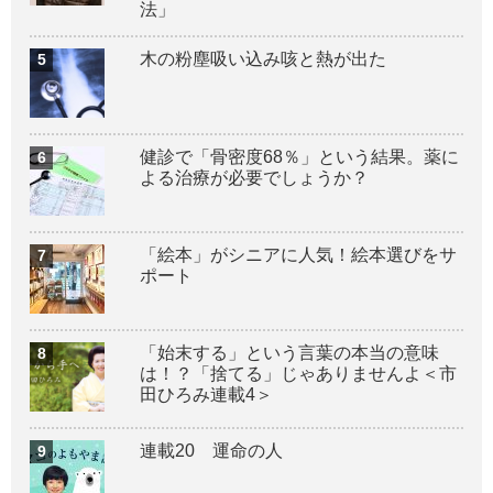
法」
木の粉塵吸い込み咳と熱が出た
健診で「骨密度68％」という結果。薬に
よる治療が必要でしょうか？
「絵本」がシニアに人気！絵本選びをサ
ポート
「始末する」という言葉の本当の意味
は！？「捨てる」じゃありませんよ＜市
田ひろみ連載4＞
連載20 運命の人