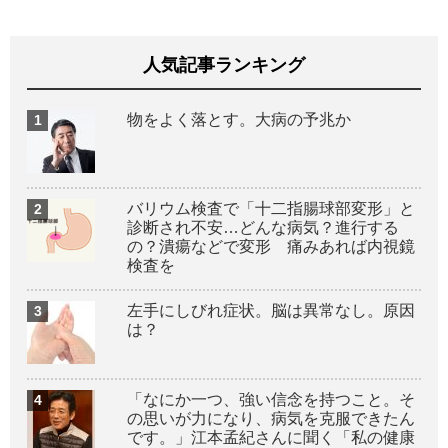
人気記事ランキング
物をよく落とす。大病の予兆か
バリウム検査で「十二指腸球部変形」と
診断され不安…どんな病気？進行する
の？潰瘍などで変形 痛みあれば内視鏡
検査を
左手にしびれ症状。脳は異常なし。原因
は？
「なにか一つ、強い信念を持つこと。そ
の思いが力になり、病気を克服できたん
です。」江本孟紀さんに聞く「私の健康