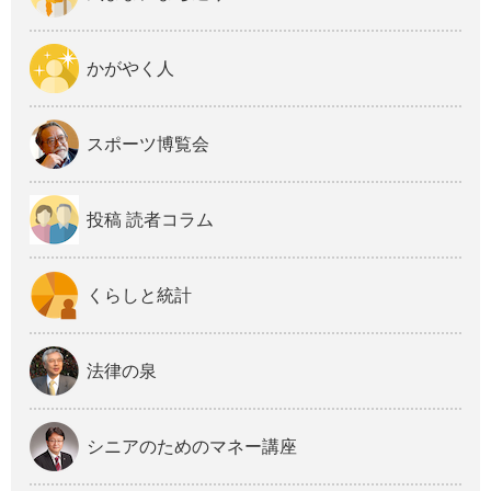
かがやく人
スポーツ博覧会
投稿 読者コラム
くらしと統計
法律の泉
シニアのためのマネー講座