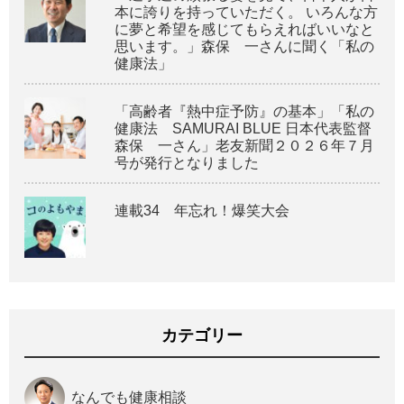
本に誇りを持っていただく。 いろんな方
に夢と希望を感じてもらえればいいなと
思います。」森保 一さんに聞く「私の
健康法」
「高齢者『熱中症予防』の基本」「私の
健康法 SAMURAI BLUE 日本代表監督
森保 一さん」老友新聞２０２６年７月
号が発行となりました
連載34 年忘れ！爆笑大会
カテゴリー
なんでも健康相談