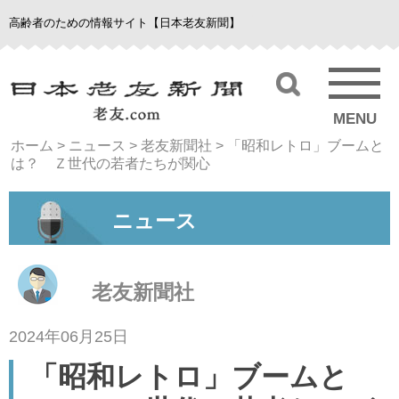
高齢者のための情報サイト【日本老友新聞】
MENU
ホーム
>
ニュース
>
老友新聞社
>
「昭和レトロ」ブームと
は？ Ｚ世代の若者たちが関心
ニュース
老友新聞社
2024年06月25日
「昭和レトロ」ブームと