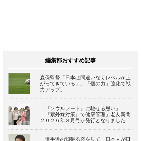
編集部おすすめ記事
森保監督「日本は間違いなくレベルが上
がってきている」。「個の力」強化で戦
力アップ。
「『ソウルフード』に馳せる思い」
「『紫外線対策』で健康管理」老友新聞
２０２６年８月号が発行となりました
「選手達の頑張る姿を見て、日本人が日