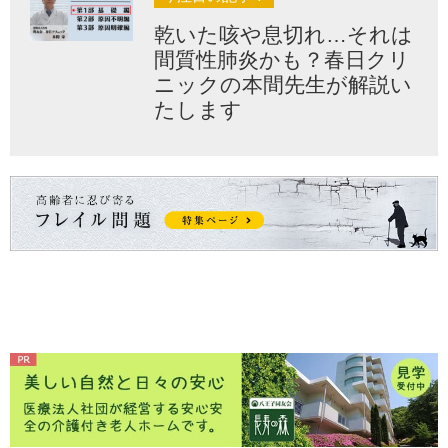
乾いた咳や息切れ…それは
間質性肺炎かも？春日クリ
ニックの本間先生が解説い
たします