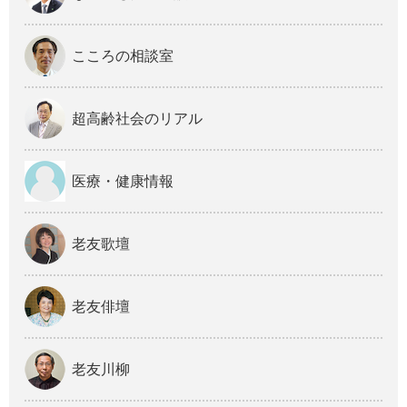
こころの相談室
超高齢社会のリアル
医療・健康情報
老友歌壇
老友俳壇
老友川柳