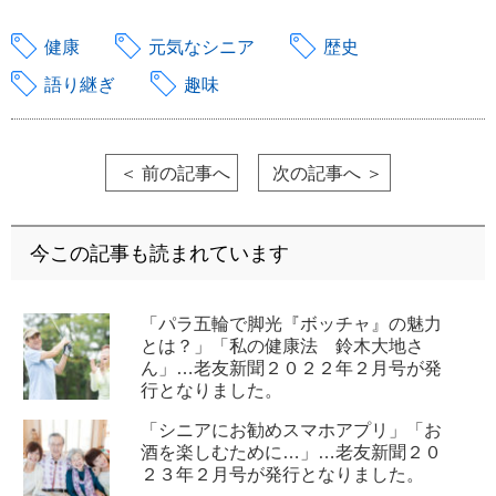
健康
元気なシニア
歴史
語り継ぎ
趣味
＜ 前の記事へ
次の記事へ ＞
今この記事も読まれています
「パラ五輪で脚光『ボッチャ』の魅力
とは？」「私の健康法 鈴木大地さ
ん」…老友新聞２０２２年２月号が発
行となりました。
「シニアにお勧めスマホアプリ」「お
酒を楽しむために…」…老友新聞２０
２３年２月号が発行となりました。