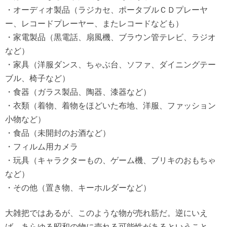
・オーディオ製品（ラジカセ、ポータブルＣＤプレーヤ
ー、レコードプレーヤー、またレコードなども）
・家電製品（黒電話、扇風機、ブラウン管テレビ、ラジオ
など）
・家具（洋服ダンス、ちゃぶ台、ソファ、ダイニングテー
ブル、椅子など）
・食器（ガラス製品、陶器、漆器など）
・衣類（着物、着物をほどいた布地、洋服、ファッション
小物など）
・食品（未開封のお酒など）
・フィルム用カメラ
・玩具（キャラクターもの、ゲーム機、ブリキのおもちゃ
など）
・その他（置き物、キーホルダーなど）
大雑把ではあるが、このような物が売れ筋だ。逆にいえ
ば、あらゆる昭和の物に売れる可能性があるということ