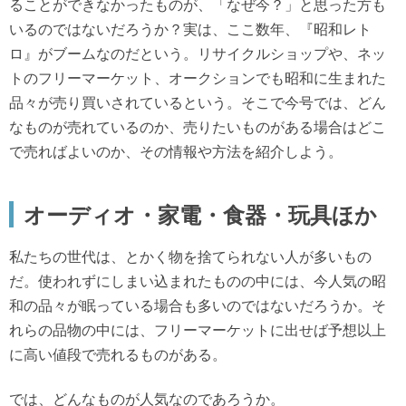
ることができなかったものが、「なぜ今？」と思った方も
いるのではないだろうか？実は、ここ数年、『昭和レト
ロ』がブームなのだという。リサイクルショップや、ネッ
トのフリーマーケット、オークションでも昭和に生まれた
品々が売り買いされているという。そこで今号では、どん
なものが売れているのか、売りたいものがある場合はどこ
で売ればよいのか、その情報や方法を紹介しよう。
オーディオ・家電・食器・玩具ほか
私たちの世代は、とかく物を捨てられない人が多いもの
だ。使われずにしまい込まれたものの中には、今人気の昭
和の品々が眠っている場合も多いのではないだろうか。そ
れらの品物の中には、フリーマーケットに出せば予想以上
に高い値段で売れるものがある。
では、どんなものが人気なのであろうか。