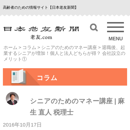
高齢者のための情報サイト【日本老友新聞】
MENU
ホーム
>
コラム
>
シニアのためのマネー講座
>
退職後、起
業するシニアが増加！個人と法人どちらが得？ 会社設立の
メリット①
コラム
シニアのためのマネー講座 | 麻
生 直人 税理士
2016年10月17日