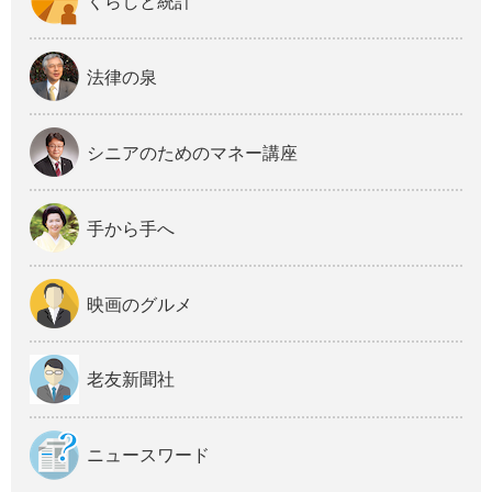
くらしと統計
法律の泉
シニアのためのマネー講座
手から手へ
映画のグルメ
老友新聞社
ニュースワード