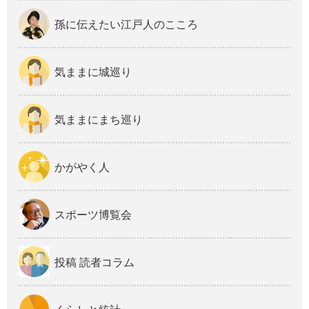
孫に伝えたい江戸人のこころ
気ままに城巡り
気ままにまち巡り
かがやく人
スポーツ博覧会
投稿 読者コラム