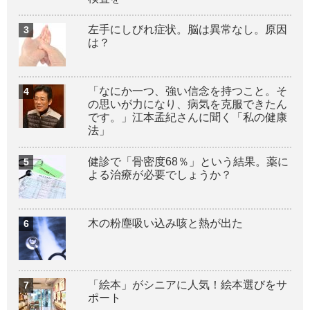
左手にしびれ症状。脳は異常なし。原因
は？
「なにか一つ、強い信念を持つこと。そ
の思いが力になり、病気を克服できたん
です。」江本孟紀さんに聞く「私の健康
法」
健診で「骨密度68％」という結果。薬に
よる治療が必要でしょうか？
木の粉塵吸い込み咳と熱が出た
「絵本」がシニアに人気！絵本選びをサ
ポート