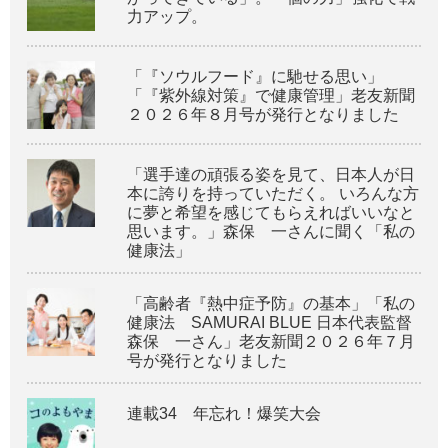
力アップ。
「『ソウルフード』に馳せる思い」
「『紫外線対策』で健康管理」老友新聞
２０２６年８月号が発行となりました
「選手達の頑張る姿を見て、日本人が日
本に誇りを持っていただく。 いろんな方
に夢と希望を感じてもらえればいいなと
思います。」森保 一さんに聞く「私の
健康法」
「高齢者『熱中症予防』の基本」「私の
健康法 SAMURAI BLUE 日本代表監督
森保 一さん」老友新聞２０２６年７月
号が発行となりました
連載34 年忘れ！爆笑大会