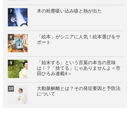
木の粉塵吸い込み咳と熱が出た
「絵本」がシニアに人気！絵本選びをサ
ポート
「始末する」という言葉の本当の意味
は！？「捨てる」じゃありませんよ＜市
田ひろみ連載4＞
大動脈解離とは？その発症要因と予防法
について