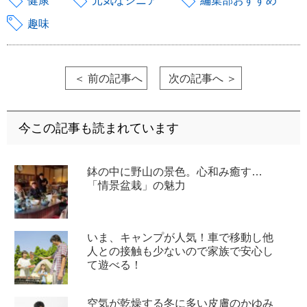
健康
元気なシニア
編集部おすすめ
趣味
＜ 前の記事へ
次の記事へ ＞
今この記事も読まれています
鉢の中に野山の景色。心和み癒す…
「情景盆栽」の魅力
いま、キャンプが人気！車で移動し他
人との接触も少ないので家族で安心し
て遊べる！
空気が乾燥する冬に多い皮膚のかゆみ