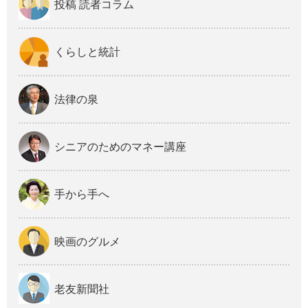
投稿 読者コラム
くらしと統計
法律の泉
シニアのためのマネー講座
手から手へ
映画のグルメ
老友新聞社