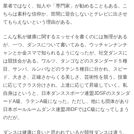
業者ではなく、知人や「専門家」が勧めることもある。こ
ちらは素朴な信仰か、世間に迎合しないとテレビに出させ
てもらえないという理由がある。
こんな私が健康に関するエッセイを書くのには無理がある
が、一つ、ダンスについて書いてみる。ウッチャンナンチ
ャンとか金スマで知られるようになったが、社交ダンスに
は競技会がある。ワルツ、タンゴなどのスタンダード５種
目、サンバ、ルンバなどのラテン５種目に分かれ、スピー
ド、大きさ、正確さからくる美しさ、芸術性を競う。技量
に応じてクラス分けされ、上達に応じて昇級していく。私
自身はというと、日本ダンススポーツ連盟JDSFのスタンダ
ードA級、ラテンA級になった。ただし、他にも団体があり
日本ボールルームダンス連盟JBDFではC級になってしまう
のだが。
ダンスは健康に良いと思われているが競技ダンスは違う。