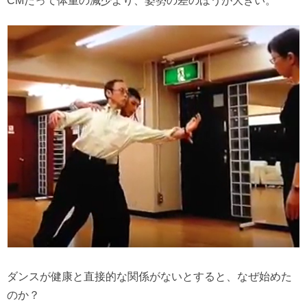
CMだって体重の減少より、姿勢の差のほうが大きい。
ダンスが健康と直接的な関係がないとすると、なぜ始めた
のか？