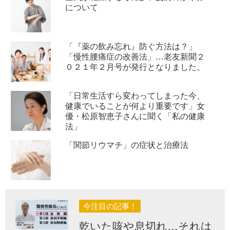
について
「『薬の飲み忘れ』防ぐ方法は？」
「慢性腰痛症の改善法」…老友新聞２
０２１年２月号が発行となりました。
「日常生活すら変わってしまった今、
健康でいることが何より重要です」女
優・松原智恵子さんに聞く「私の健康
法」
「関節リウマチ」の症状と治療法
今注目の記事！
乾いた咳や息切れ…それは