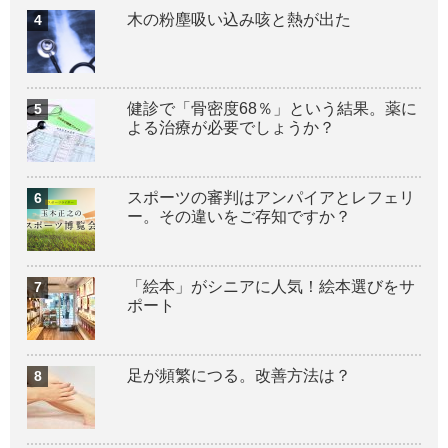
木の粉塵吸い込み咳と熱が出た
健診で「骨密度68％」という結果。薬に
よる治療が必要でしょうか？
スポーツの審判はアンパイアとレフェリ
ー。その違いをご存知ですか？
「絵本」がシニアに人気！絵本選びをサ
ポート
足が頻繁につる。改善方法は？