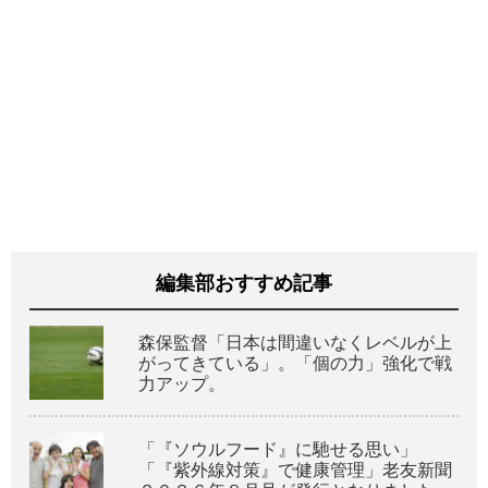
編集部おすすめ記事
森保監督「日本は間違いなくレベルが上
がってきている」。「個の力」強化で戦
力アップ。
「『ソウルフード』に馳せる思い」
「『紫外線対策』で健康管理」老友新聞