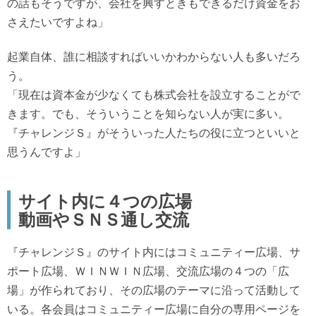
の話もそうですが、会社を興すときもできるだけ資金をお
さえたいですよね」
起業自体、誰に相談すればいいかわからない人も多いだろ
う。
「現在は資本金が少なくても株式会社を設立することがで
きます。でも、そういうことを知らない人が実に多い。
『チャレンジＳ』がそういった人たちの役に立つといいと
思うんですよ」
サイト内に４つの広場
動画やＳＮＳ通し交流
『チャレンジＳ』のサイト内にはコミュニティー広場、サ
ポート広場、ＷＩＮＷＩＮ広場、交流広場の４つの「広
場」が作られており、その広場のテーマに沿って活動して
いる。各会員はコミュニティー広場に自分の専用ページを