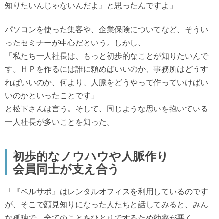
知りたいんじゃないんだよ』と思ったんですよ」
パソコンを使った集客や、企業保険についてなど、そうい
ったセミナーが中心だという。しかし、
「私たち一人社長は、もっと初歩的なことが知りたいんで
す。ＨＰを作るには誰に頼めばいいのか、事務所はどうす
ればいいのか、何より、人脈をどうやって作っていけばい
いのかといったことです」
と松下さんは言う。そして、同じような思いを抱いている
一人社長が多いことを知った。
初歩的なノウハウや人脈作り
会員同士が支え合う
「『ベルサポ』はレンタルオフィスを利用しているのです
が、そこで顔見知りになった人たちと話してみると、みん
な孤独で、全てのことをひとりでするため効率が悪く、