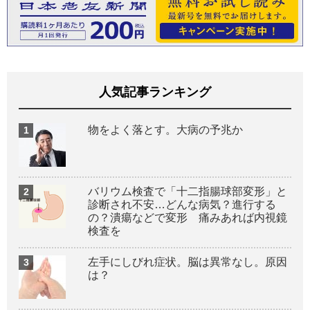
人気記事ランキング
物をよく落とす。大病の予兆か
バリウム検査で「十二指腸球部変形」と
診断され不安…どんな病気？進行する
の？潰瘍などで変形 痛みあれば内視鏡
検査を
左手にしびれ症状。脳は異常なし。原因
は？