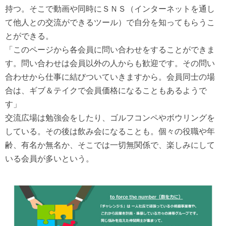
持つ。そこで動画や同時にＳＮＳ（インターネットを通し
て他人との交流ができるツール）で自分を知ってもらうこ
とができる。
「このページから各会員に問い合わせをすることができま
す。問い合わせは会員以外の人からも歓迎です。その問い
合わせから仕事に結びついていきますから。会員同士の場
合は、ギブ＆テイクで会員価格になることもあるようで
す」
交流広場は勉強会をしたり、ゴルフコンペやボウリングを
している。その後は飲み会になることも。個々の役職や年
齢、有名か無名か、そこでは一切無関係で、楽しみにして
いる会員が多いという。