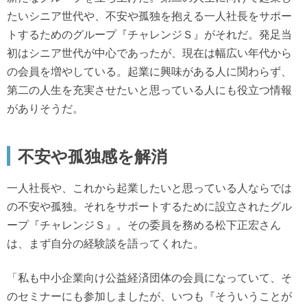
たいシニア世代や、不安や孤独を抱える一人社長をサポー
トするためのグループ『チャレンジＳ』がそれだ。発足当
初はシニア世代が中心であったが、現在は幅広い年代から
の会員を増やしている。起業に興味がある人に関わらず、
第二の人生を充実させたいと思っている人にも役立つ情報
がありそうだ。
不安や孤独感を解消
一人社長や、これから起業したいと思っている人ならでは
の不安や孤独。それをサポートするために設立されたグル
ープ『チャレンジＳ』。その委員を務める松下正宏さん
は、まず自分の経験談を語ってくれた。
「私も中小企業向け公益経済団体の会員になっていて、そ
のセミナーにも参加しましたが、いつも『そういうことが