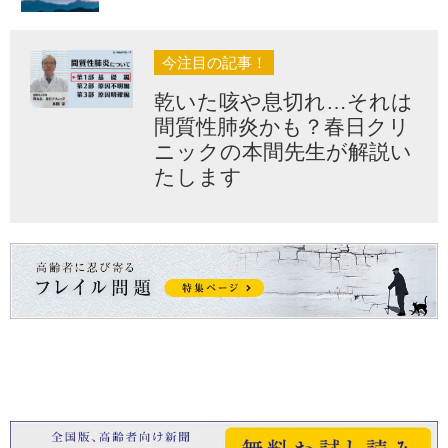
今注目の記事！
乾いた咳や息切れ…それは
間質性肺炎かも？春日クリ
ニックの本間先生が解説い
たします