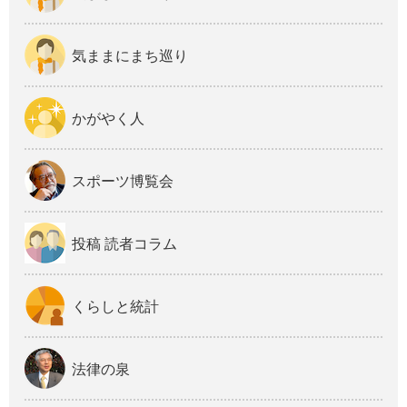
気ままにまち巡り
かがやく人
スポーツ博覧会
投稿 読者コラム
くらしと統計
法律の泉