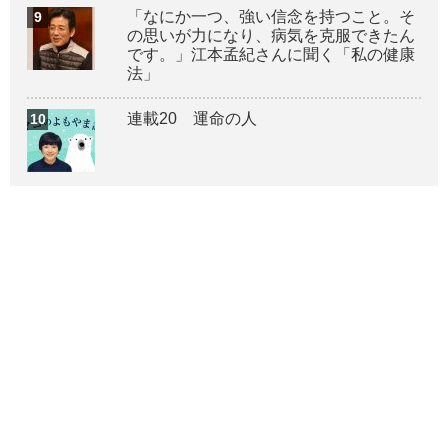
「なにか一つ、強い信念を持つこと。そ
の思いが力になり、病気を克服できたん
です。」江本孟紀さんに聞く「私の健康
法」
連載20 運命の人