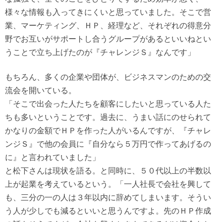
様々な情報も入ってきにくいと思っていました。そこで営
業、マーケティング、ＨＰ、経理など、それぞれの得意分
野でお互いがサポートし合うグループがあるといいねとい
うことで立ち上げたのが『チャレンジＳ』なんです」
もちろん、多くの企業や団体が、ビジネスマンのための交
流会を開いている。
「そこで出会った人たちを顧客にしたいと思っている人た
ちも多いということです。過去に、うまい話にのせられて
かなりの金額でＨＰを作った人がいるんですが、『チャレ
ンジＳ』で他の会員に『自分なら５万円で作ってあげるの
に』と言われていました」
と松下さんは現状を語る。と同時に、５０代以上の半数以
上が起業を考えているという。「一人社長で会社を興して
も、三分の一の人は３年以内に辞めてしまいます。そうい
う人が少しでも減るといいと思うんですよ。先のＨＰ作成