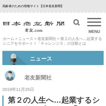
高齢者のための情報サイト【日本老友新聞】
MENU
ホーム
>
ニュース
>
老友新聞社
>
第２の人生へ…起業する
シニアをサポート！「チャレンジＳ」の活動とは
ニュース
老友新聞社
2019年11月25日
第２の人生へ…起業するシ