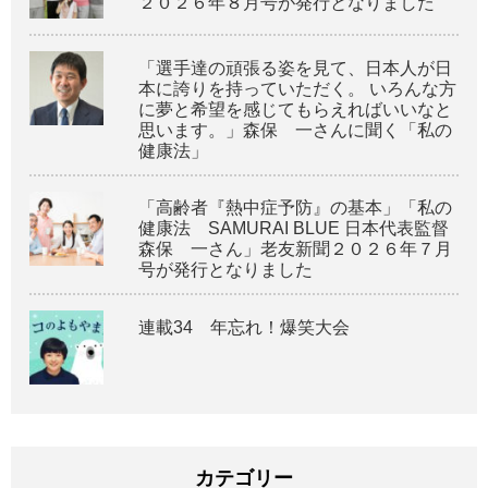
２０２６年８月号が発行となりました
「選手達の頑張る姿を見て、日本人が日
本に誇りを持っていただく。 いろんな方
に夢と希望を感じてもらえればいいなと
思います。」森保 一さんに聞く「私の
健康法」
「高齢者『熱中症予防』の基本」「私の
健康法 SAMURAI BLUE 日本代表監督
森保 一さん」老友新聞２０２６年７月
号が発行となりました
連載34 年忘れ！爆笑大会
カテゴリー