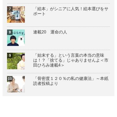
「絵本」がシニアに人気！絵本選びをサ
ポート
連載20 運命の人
「始末する」という言葉の本当の意味
は！？「捨てる」じゃありませんよ＜市
田ひろみ連載4＞
「骨密度１２０％の私の健康法」～本紙
読者投稿より