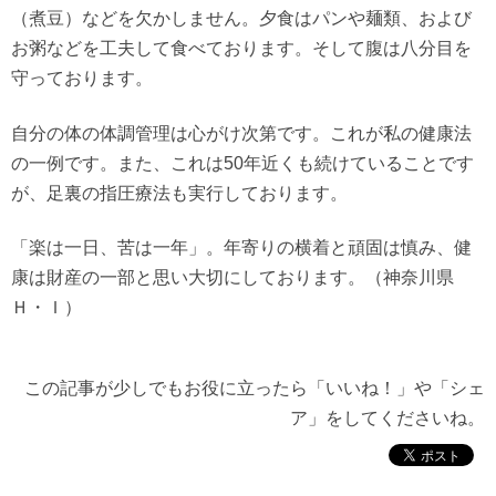
（煮豆）などを欠かしません。夕食はパンや麺類、および
お粥などを工夫して食べております。そして腹は八分目を
守っております。
自分の体の体調管理は心がけ次第です。これが私の健康法
の一例です。また、これは50年近くも続けていることです
が、足裏の指圧療法も実行しております。
「楽は一日、苦は一年」。年寄りの横着と頑固は慎み、健
康は財産の一部と思い大切にしております。（神奈川県
Ｈ・Ｉ）
この記事が少しでもお役に立ったら「いいね！」や「シェ
ア」をしてくださいね。