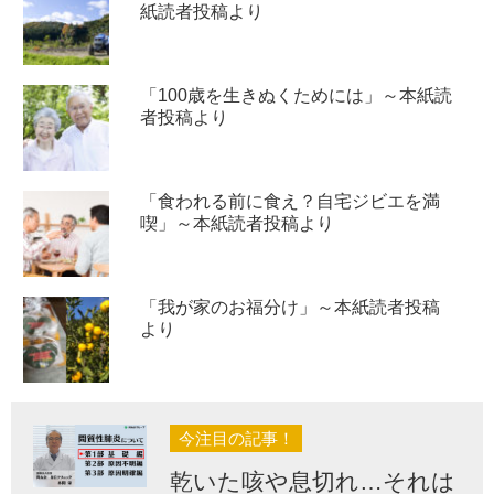
紙読者投稿より
「100歳を生きぬくためには」～本紙読
者投稿より
「食われる前に食え？自宅ジビエを満
喫」～本紙読者投稿より
「我が家のお福分け」～本紙読者投稿
より
今注目の記事！
乾いた咳や息切れ…それは