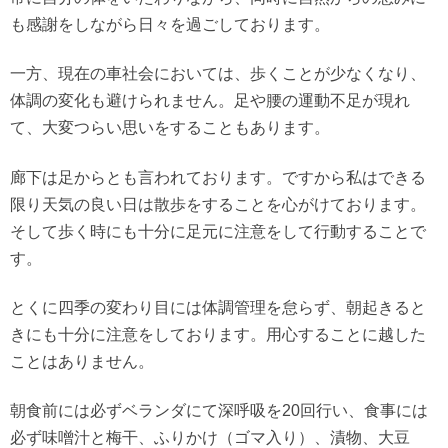
も感謝をしながら日々を過ごしております。
一方、現在の車社会においては、歩くことが少なくなり、
体調の変化も避けられません。足や腰の運動不足が現れ
て、大変つらい思いをすることもあります。
廊下は足からとも言われております。ですから私はできる
限り天気の良い日は散歩をすることを心がけております。
そして歩く時にも十分に足元に注意をして行動することで
す。
とくに四季の変わり目には体調管理を怠らず、朝起きると
きにも十分に注意をしております。用心することに越した
ことはありません。
朝食前には必ずベランダにて深呼吸を20回行い、食事には
必ず味噌汁と梅干、ふりかけ（ゴマ入り）、漬物、大豆