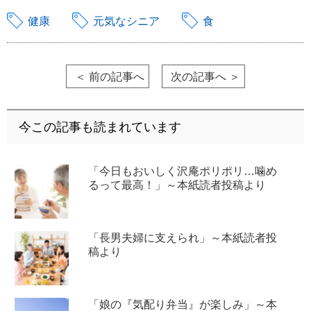
健康
元気なシニア
食
＜ 前の記事へ
次の記事へ ＞
今この記事も読まれています
「今日もおいしく沢庵ポリポリ…噛め
るって最高！」～本紙読者投稿より
「長男夫婦に支えられ」～本紙読者投
稿より
「娘の『気配り弁当』が楽しみ」～本