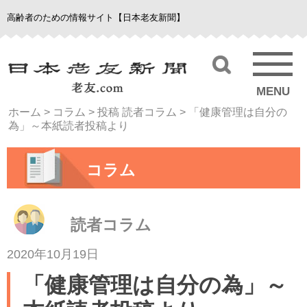
高齢者のための情報サイト【日本老友新聞】
MENU
ホーム
>
コラム
>
投稿 読者コラム
>
「健康管理は自分の
為」～本紙読者投稿より
コラム
読者コラム
2020年10月19日
「健康管理は自分の為」～