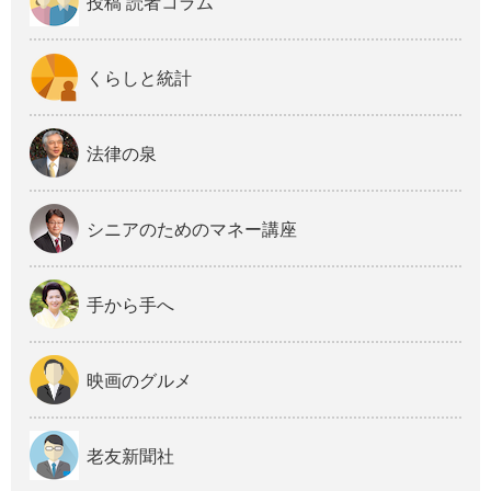
投稿 読者コラム
くらしと統計
法律の泉
シニアのためのマネー講座
手から手へ
映画のグルメ
老友新聞社