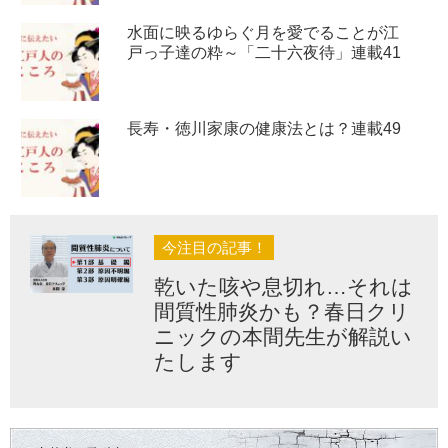
水面に映るゆらぐ月を愛でることが江
戸っ子達の粋～「二十六夜待」連載41
長寿・徳川家康の健康法とは？連載49
今注目の記事！
乾いた咳や息切れ…それは
間質性肺炎かも？春日クリ
ニックの本間先生が解説い
たします