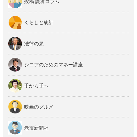
投稿 読者コラム
くらしと統計
法律の泉
シニアのためのマネー講座
手から手へ
映画のグルメ
老友新聞社