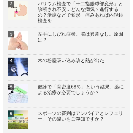
バリウム検査で「十二指腸球部変形」と
診断され不安…どんな病気？進行する
の？潰瘍などで変形 痛みあれば内視鏡
検査を
左手にしびれ症状。脳は異常なし。原因
は？
木の粉塵吸い込み咳と熱が出た
健診で「骨密度68％」という結果。薬に
よる治療が必要でしょうか？
スポーツの審判はアンパイアとレフェリ
ー。その違いをご存知ですか？