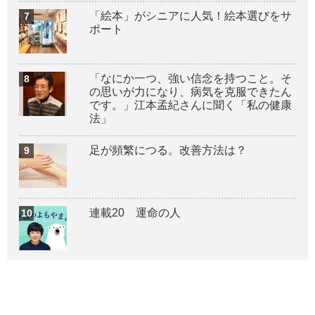
「絵本」がシニアに人気！絵本選びをサ
ポート
「なにか一つ、強い信念を持つこと。そ
の思いが力になり、病気を克服できたん
です。」江本孟紀さんに聞く「私の健康
法」
足が頻繁につる。改善方法は？
連載20 運命の人