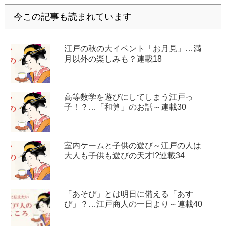
今この記事も読まれています
江戸の秋の大イベント「お月見」…満
月以外の楽しみも？連載18
高等数学を遊びにしてしまう江戸っ
子！？…「和算」のお話～連載30
室内ケームと子供の遊び～江戸の人は
大人も子供も遊びの天才!?連載34
「あそび」とは明日に備える「あす
び」？…江戸商人の一日より～連載40