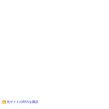
当サイトのRSSを購読