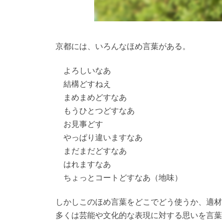
京都には、いろんなほめ言葉がある。
よろしいなあ
結構どすねえ
まめまめどすなあ
もうひとつどすなあ
お見事どす
やっぱり違いますなあ
まだまだどすなあ
はれますなあ
ちょっとコートどすなあ（地味）
しかしこのほめ言葉をどこでどう使うか、適材
多くは芸能や文化的な表現に対する思いを言葉