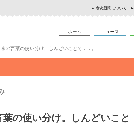
老友新聞について
ホーム
ニュース
～京の言葉の使い分け。しんどいことで……。
み
言葉の使い分け。しんどいこと