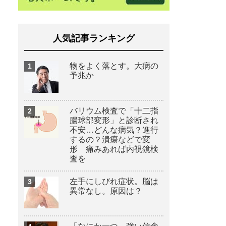
人気記事ランキング
物をよく落とす。大病の
予兆か
バリウム検査で「十二指
腸球部変形」と診断され
不安…どんな病気？進行
するの？潰瘍などで変
形 痛みあれば内視鏡検
査を
左手にしびれ症状。脳は
異常なし。原因は？