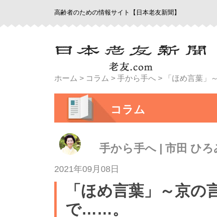
高齢者のための情報サイト【日本老友新聞】
ホーム
>
コラム
>
手から手へ
>
「ほめ言葉」
コラム
手から手へ | 市田 ひろ
2021年09月08日
「ほめ言葉」～京の
で……。