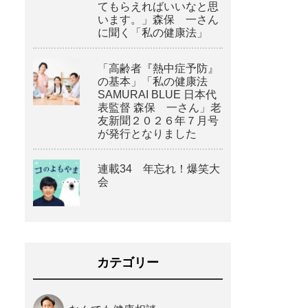
てもらえればいいなと思
います。」森保 一さん
に聞く「私の健康法」
「高齢者『熱中症予防』
の基本」「私の健康法
SAMURAI BLUE 日本代
表監督 森保 一さん」老
友新聞２０２６年７月号
が発行となりました
連載34 年忘れ！爆笑大
会
カテゴリー