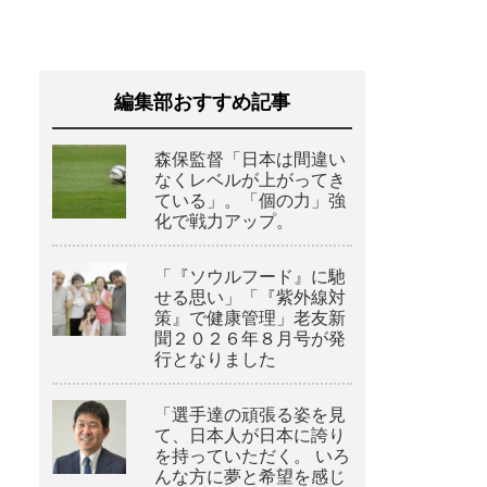
編集部おすすめ記事
森保監督「日本は間違い
なくレベルが上がってき
ている」。「個の力」強
化で戦力アップ。
「『ソウルフード』に馳
せる思い」「『紫外線対
策』で健康管理」老友新
聞２０２６年８月号が発
行となりました
「選手達の頑張る姿を見
て、日本人が日本に誇り
を持っていただく。 いろ
んな方に夢と希望を感じ