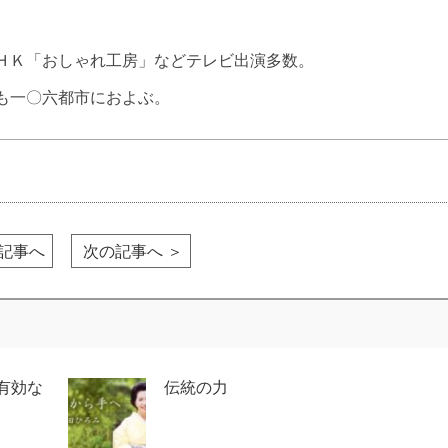
ＨＫ「おしゃれ工房」などテレビ出演多数。
も一〇六都市におよぶ。
の記事へ
次の記事へ ＞
有効な
伝統の力