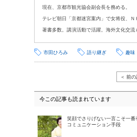
現在、京都市観光協会副会長を務める。
テレビ朝日「京都迷宮案内」で女将役、Ｎ
著書多数。講演活動で活躍。海外文化交流
市田ひろみ
語り継ぎ
趣味
＜ 前
今この記事も読まれています
笑顔でさりげない一言こそ一番
コミュニケーション手段