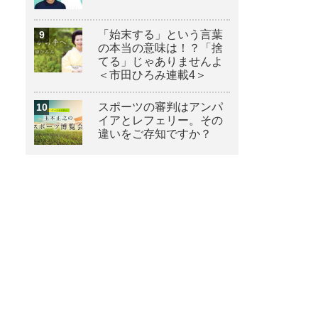
「始末する」という言葉
の本当の意味は！？「捨
てる」じゃありませんよ
＜市田ひろみ連載4＞
スポーツの審判はアンパ
イアとレフェリー。その
違いをご存知ですか？