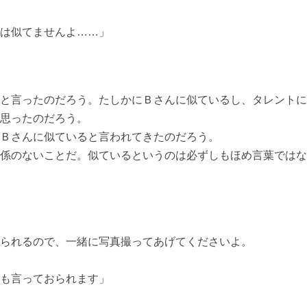
は似てませんよ……」
と言ったのだろう。たしかにＢさんに似ているし、タレントに
思ったのだろう。
Ｂさんに似ていると言われてきたのだろう。
係のないことだ。似ているというのは必ずしもほめ言葉ではな
られるので、一緒に写真撮ってあげてくださいよ。
も言っておられます」