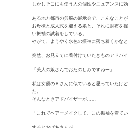
しかしそこにも使う人の個性やニュアンスに効
ある地方都市の呉服の展示会で、こんなことが
お母様と成人式を迎える娘と、それに財布を握
い振袖の試着をしている。
やがて、ようやく水色の振袖に落ち着くかなと
突然、お見立てに着付けていたきものアドバイ
「美人の娘さんでおたのしみですねー」
私は女優のＢさんに似ていると思っていたけど
た。
そんなときアドバイザーが……
「これでヘアーメイクして、この振袖を着てい
するとおばあさんが