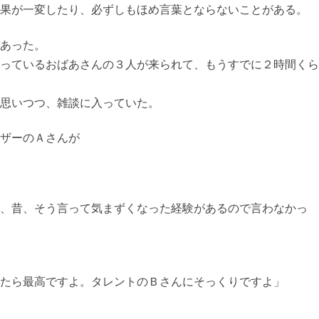
果が一変したり、必ずしもほめ言葉とならないことがある。
あった。
っているおばあさんの３人が来られて、もうすでに２時間くら
思いつつ、雑談に入っていた。
ザーのＡさんが
、昔、そう言って気まずくなった経験があるので言わなかっ
たら最高ですよ。タレントのＢさんにそっくりですよ」