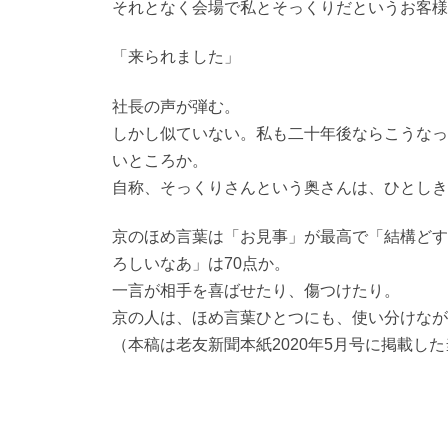
それとなく会場で私とそっくりだというお客様
「来られました」
社長の声が弾む。
しかし似ていない。私も二十年後ならこうなっ
いところか。
自称、そっくりさんという奥さんは、ひとしき
京のほめ言葉は「お見事」が最高で「結構どす
ろしいなあ」は70点か。
一言が相手を喜ばせたり、傷つけたり。
京の人は、ほめ言葉ひとつにも、使い分けなが
（本稿は老友新聞本紙2020年5月号に掲載し