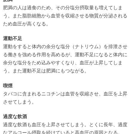
肥満の人は過食のため、その分塩分摂取量も増えてしま
う。また脂肪細胞から血管を収縮させる物質が分泌される
ため血圧が高くなる。
運動不足
運動をすると体内の余分な塩分（ナトリウム）を排泄させ
る働きを強める作用を高めるが、運動不足になると体内に
余分な塩分をため込みやすくなり、血圧が上昇してしま
う。また運動不足は肥満にもつながる。
喫煙
タバコに含まれるニコチンは血管を収縮させ、血圧を上昇
させてしまう。
過度な飲酒
過度な飲酒も血圧を上昇させてしまう。とくに長年、過度
なアルコール摂取を続けていると高血圧の原因となる。