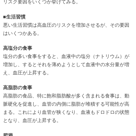
リスク要因をいくつか挙げてみる。
■生活習慣
悪い生活習慣は高血圧のリスクを増加させるが、その要因
はいくつかある。
高塩分の食事
塩分の多い食事をすると、血液中の塩分（ナトリウム）が
増加し、するとそれを薄めようとして血液中の水分量が増
え、血圧が上昇する。
高脂肪の食事
高脂肪の食品、特に飽和脂肪酸が多く含まれる食事は、動
脈硬化を促進し、血管の内側に脂肪が堆積する可能性が高
まる。これにより血管が狭くなり、血液もドロドロの状態
となり、血圧が上昇する。
肥満