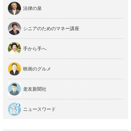
法律の泉
シニアのためのマネー講座
手から手へ
映画のグルメ
老友新聞社
ニュースワード