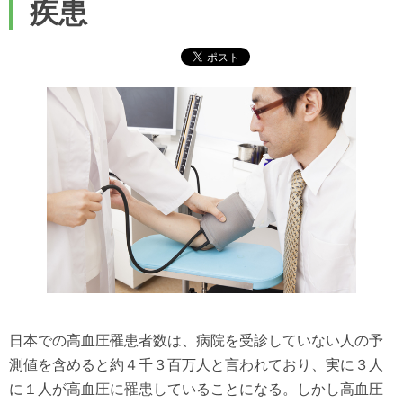
疾患
日本での高血圧罹患者数は、病院を受診していない人の予
測値を含めると約４千３百万人と言われており、実に３人
に１人が高血圧に罹患していることになる。しかし高血圧