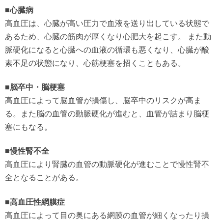
■心臓病
高血圧は、心臓が高い圧力で血液を送り出している状態で
あるため、心臓の筋肉が厚くなり心肥大を起こす。 また動
脈硬化になると心臓への血液の循環も悪くなり、心臓が酸
素不足の状態になり、心筋梗塞を招くこともある。
■脳卒中・脳梗塞
高血圧によって脳血管が損傷し、脳卒中のリスクが高ま
る。また脳の血管の動脈硬化が進むと、血管が詰まり脳梗
塞にもなる。
■慢性腎不全
高血圧により腎臓の血管の動脈硬化が進むことで慢性腎不
全となることがある。
■高血圧性網膜症
高血圧によって目の奥にある網膜の血管が細くなったり損