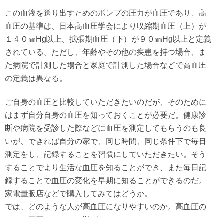
この血液を送り出すためのポンプの圧力が血圧であり、高
血圧の基準は、日本高血圧学会により収縮期血圧（上）が
１４０㎜Hg以上、拡張期血圧（下）が９０㎜Hg以上と定義
されている。ただし、年齢やその他の疾患を持つ場合、ま
た病院で計測した場合と家庭で計測した場合などで高血圧
の定義は異なる。
ご自身の血圧と比較していただきたいのだが、そのために
はまず自分自身の血圧を知っておくことが必要だ。健康診
断や病院を受診した際などに血圧を測定してもらうのも良
いが、できれば自分の家で、同じ時間、同じ条件下で毎日
測定をし、記録することを習慣にしていただきたい。そう
することでより生活な血圧を知ることができ、また毎日記
録することで血圧の変化を早期に知ることができるのだ。
家電量販店などで購入してみてはどうか。
では、どのような人が高血圧になりやすいのか。高血圧の