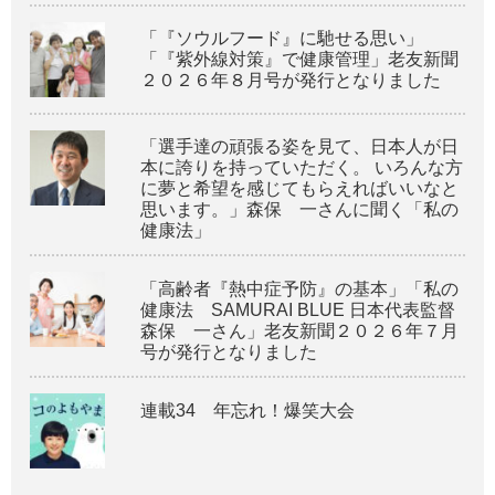
「『ソウルフード』に馳せる思い」
「『紫外線対策』で健康管理」老友新聞
２０２６年８月号が発行となりました
「選手達の頑張る姿を見て、日本人が日
本に誇りを持っていただく。 いろんな方
に夢と希望を感じてもらえればいいなと
思います。」森保 一さんに聞く「私の
健康法」
「高齢者『熱中症予防』の基本」「私の
健康法 SAMURAI BLUE 日本代表監督
森保 一さん」老友新聞２０２６年７月
号が発行となりました
連載34 年忘れ！爆笑大会