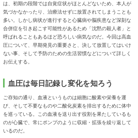
は、初期の段階では自覚症状がほとんどないため、本人が
気づかなかったり、治療法せずに放置されてしまうことも
多い。しかし病状が進行すると心臓病や脳疾患など深刻な
合併症を引き起こす可能性があるため「沈黙の殺人者」と
呼ばれることもあるほど恐ろしい病気なのだ。今回は高血
圧について、早期発見の重要さと、決して放置してはいけ
ない事、そして予防のための生活習慣などについて詳しく
お伝えする。
血圧は毎日記録し変化を知ろう
ご存知の通り、血液というものは細胞に酸素や栄養を運
び、そして不要なものや二酸化炭素を排出するために体中
を巡っている。この血液を送り出す役割を果たしているも
のが心臓で、常にポンプのように収縮・拡張を繰り返して
いるのだ。