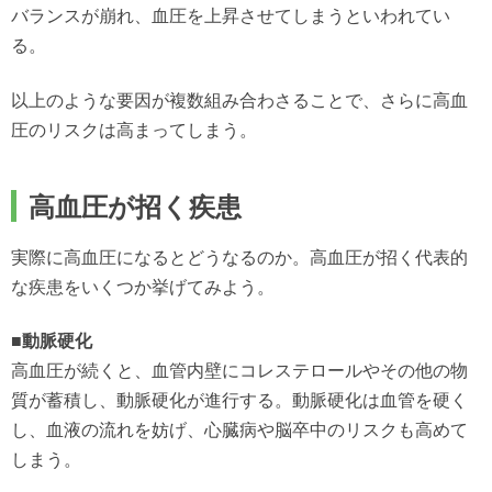
バランスが崩れ、血圧を上昇させてしまうといわれてい
る。
以上のような要因が複数組み合わさることで、さらに高血
圧のリスクは高まってしまう。
高血圧が招く疾患
実際に高血圧になるとどうなるのか。高血圧が招く代表的
な疾患をいくつか挙げてみよう。
■動脈硬化
高血圧が続くと、血管内壁にコレステロールやその他の物
質が蓄積し、動脈硬化が進行する。動脈硬化は血管を硬く
し、血液の流れを妨げ、心臓病や脳卒中のリスクも高めて
しまう。