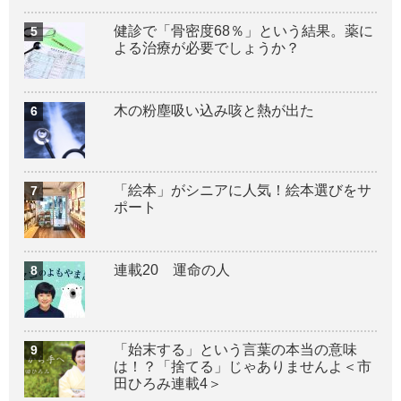
健診で「骨密度68％」という結果。薬に
よる治療が必要でしょうか？
木の粉塵吸い込み咳と熱が出た
「絵本」がシニアに人気！絵本選びをサ
ポート
連載20 運命の人
「始末する」という言葉の本当の意味
は！？「捨てる」じゃありませんよ＜市
田ひろみ連載4＞