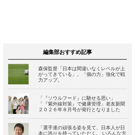
編集部おすすめ記事
森保監督「日本は間違いなくレベルが上
がってきている」。「個の力」強化で戦
力アップ。
「『ソウルフード』に馳せる思い」
「『紫外線対策』で健康管理」老友新聞
２０２６年８月号が発行となりました
「選手達の頑張る姿を見て、日本人が日
本に誇りを持っていただく。 いろんな方