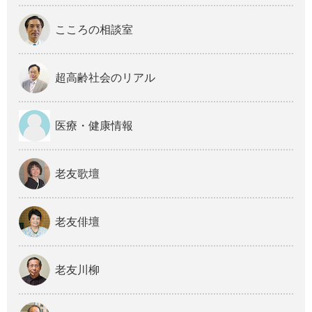
こころの相談室
超高齢社会のリアル
医療・健康情報
老友歌壇
老友俳壇
老友川柳