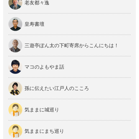
老友都々逸
皇寿書壇
三遊亭ぽん太の下町寄席からこんにちは！
マコのよもやま話
孫に伝えたい江戸人のこころ
気ままに城巡り
気ままにまち巡り