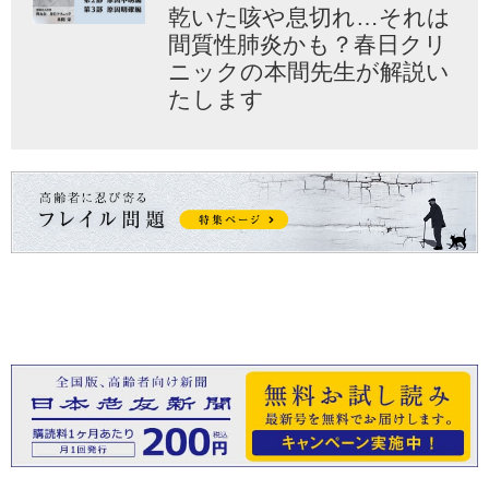
乾いた咳や息切れ…それは
間質性肺炎かも？春日クリ
ニックの本間先生が解説い
たします