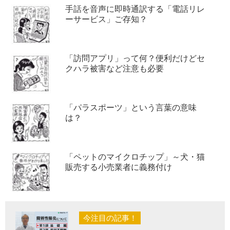
手話を音声に即時通訳する「電話リレ
ーサービス」ご存知？
「訪問アプリ」って何？便利だけどセ
クハラ被害など注意も必要
「パラスポーツ」という言葉の意味
は？
「ペットのマイクロチップ」～犬・猫
販売する小売業者に義務付け
今注目の記事！