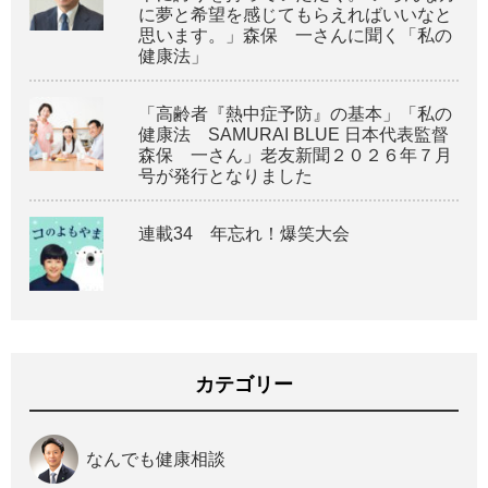
に夢と希望を感じてもらえればいいなと
思います。」森保 一さんに聞く「私の
健康法」
「高齢者『熱中症予防』の基本」「私の
健康法 SAMURAI BLUE 日本代表監督
森保 一さん」老友新聞２０２６年７月
号が発行となりました
連載34 年忘れ！爆笑大会
カテゴリー
なんでも健康相談