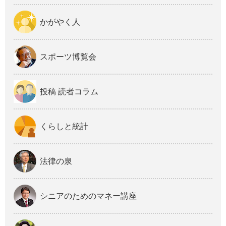
かがやく人
スポーツ博覧会
投稿 読者コラム
くらしと統計
法律の泉
シニアのためのマネー講座