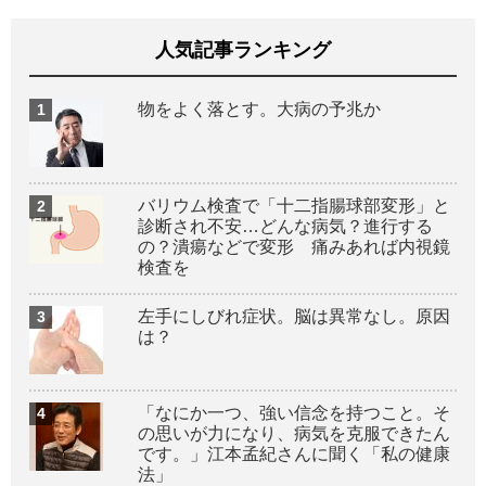
人気記事ランキング
物をよく落とす。大病の予兆か
バリウム検査で「十二指腸球部変形」と
診断され不安…どんな病気？進行する
の？潰瘍などで変形 痛みあれば内視鏡
検査を
左手にしびれ症状。脳は異常なし。原因
は？
「なにか一つ、強い信念を持つこと。そ
の思いが力になり、病気を克服できたん
です。」江本孟紀さんに聞く「私の健康
法」