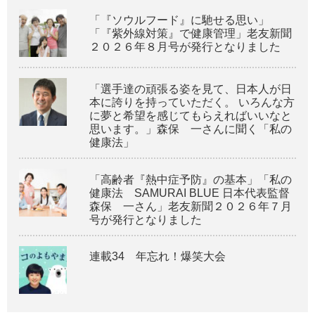
「『ソウルフード』に馳せる思い」
「『紫外線対策』で健康管理」老友新聞
２０２６年８月号が発行となりました
「選手達の頑張る姿を見て、日本人が日
本に誇りを持っていただく。 いろんな方
に夢と希望を感じてもらえればいいなと
思います。」森保 一さんに聞く「私の
健康法」
「高齢者『熱中症予防』の基本」「私の
健康法 SAMURAI BLUE 日本代表監督
森保 一さん」老友新聞２０２６年７月
号が発行となりました
連載34 年忘れ！爆笑大会