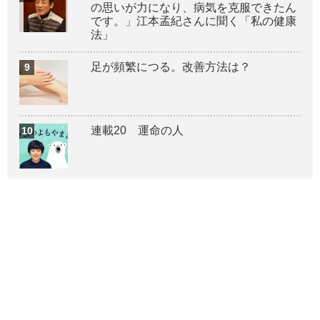
の思いが力になり、病気を克服できたん
です。」江本孟紀さんに聞く「私の健康
法」
足が頻繁につる。改善方法は？
連載20 運命の人