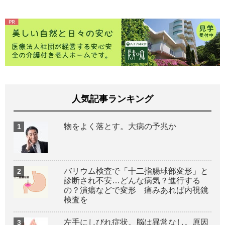
人気記事ランキング
物をよく落とす。大病の予兆か
バリウム検査で「十二指腸球部変形」と
診断され不安…どんな病気？進行する
の？潰瘍などで変形 痛みあれば内視鏡
検査を
左手にしびれ症状。脳は異常なし。原因