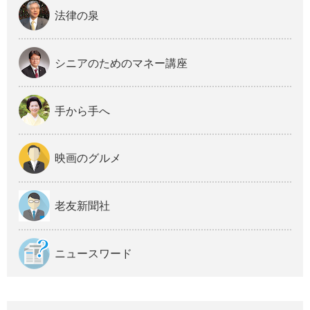
法律の泉
シニアのためのマネー講座
手から手へ
映画のグルメ
老友新聞社
ニュースワード