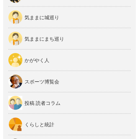
気ままに城巡り
気ままにまち巡り
かがやく人
スポーツ博覧会
投稿 読者コラム
くらしと統計