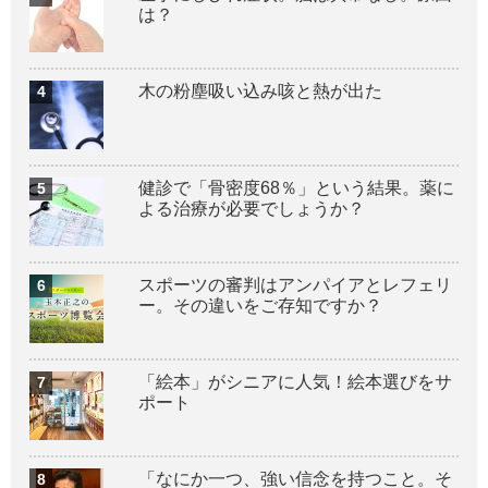
は？
木の粉塵吸い込み咳と熱が出た
健診で「骨密度68％」という結果。薬に
よる治療が必要でしょうか？
スポーツの審判はアンパイアとレフェリ
ー。その違いをご存知ですか？
「絵本」がシニアに人気！絵本選びをサ
ポート
「なにか一つ、強い信念を持つこと。そ