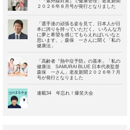
「『紫外線対策』で健康管理」老友新聞
２０２６年８月号が発行となりました
「選手達の頑張る姿を見て、日本人が日
本に誇りを持っていただく。 いろんな方
に夢と希望を感じてもらえればいいなと
思います。」森保 一さんに聞く「私の
健康法」
「高齢者『熱中症予防』の基本」「私の
健康法 SAMURAI BLUE 日本代表監督
森保 一さん」老友新聞２０２６年７月
号が発行となりました
連載34 年忘れ！爆笑大会