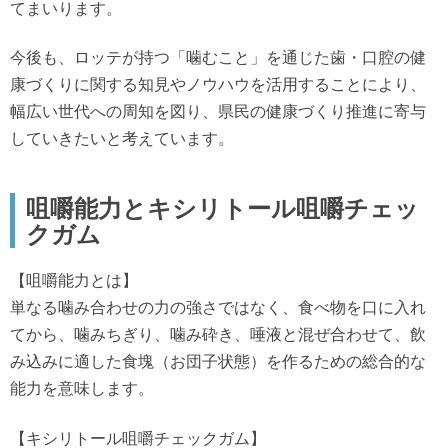
てまいります。
今後も、ロッテが持つ「噛むこと」を通じた歯・口腔の健
康づくりに関する知見やノウハウを活用することにより、
幅広い世代への周知を図り、県民の健康づくり推進に寄与
していきたいと考えています。
咀嚼能力とキシリトール咀嚼チェッ
クガム
【咀嚼能力とは】
単なる噛み合わせの力の強さではなく、食べ物を口に入れ
てから、噛みちぎり、噛み砕き、唾液と混ぜ合わせて、飲
み込みに適した食塊（お団子状態）を作るための総合的な
能力を意味します。
【キシリトール咀嚼チェックガム】