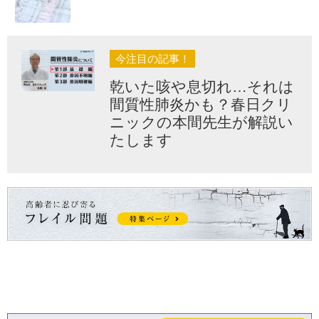
今注目の記事！
乾いた咳や息切れ…それは
間質性肺炎かも？春日クリ
ニックの本間先生が解説い
たします