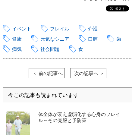
イベント
フレイル
介護
健康
元気なシニア
口腔
歯
病気
社会問題
食
＜ 前の記事へ
次の記事へ ＞
今この記事も読まれています
体全体が衰え虚弱化する心身のフレイ
ル～その克服と予防策