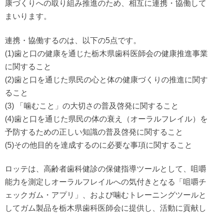
康づくりへの取り組み推進のため、相互に連携・協働して
まいります。
連携・協働するのは、以下の5点です。
(1)歯と口の健康を通じた栃木県歯科医師会の健康推進事業
に関すること
(2)歯と口を通じた県民の心と体の健康づくりの推進に関す
ること
(3) 「噛むこと」の大切さの普及啓発に関すること
(4)歯と口を通じた県民の体の衰え（オーラルフレイル）を
予防するための正しい知識の普及啓発に関すること
(5)その他目的を達成するのに必要な事項に関すること
ロッテは、高齢者歯科健診の保健指導ツールとして、咀嚼
能力を測定しオーラルフレイルへの気付きとなる「咀嚼チ
ェックガム・アプリ」、および噛むトレーニングツールと
してガム製品を栃木県歯科医師会に提供し、活動に貢献し