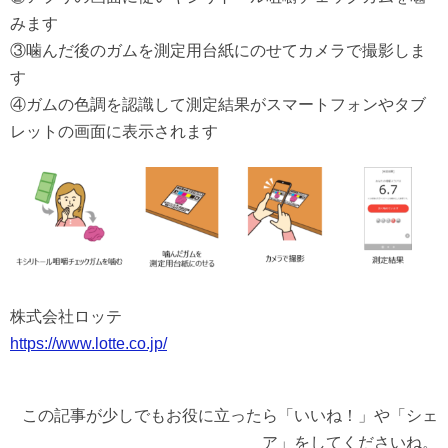
みます
③噛んだ後のガムを測定用台紙にのせてカメラで撮影しま
す
④ガムの色調を認識して測定結果がスマートフォンやタブ
レットの画面に表示されます
株式会社ロッテ
https://www.lotte.co.jp/
この記事が少しでもお役に立ったら「いいね！」や「シェ
ア」をしてくださいね。