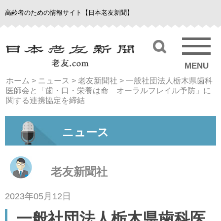
高齢者のための情報サイト【日本老友新聞】
MENU
ホーム
>
ニュース
>
老友新聞社
>
一般社団法人栃木県歯科
医師会と「歯・口・栄養は命 オーラルフレイル予防」に
関する連携協定を締結
ニュース
老友新聞社
2023年05月12日
一般社団法人栃木県歯科医