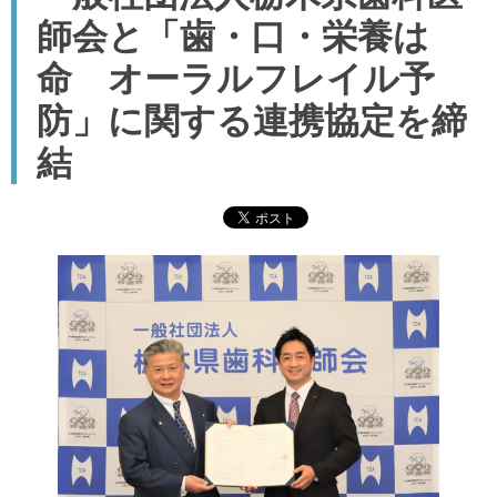
師会と「歯・口・栄養は
命 オーラルフレイル予
防」に関する連携協定を締
結