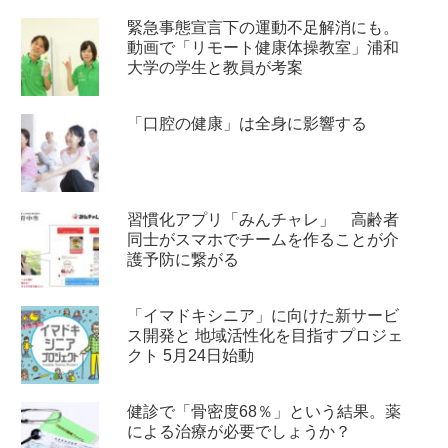
緊急事態宣言下の運動不足解消にも。
動画で「リモート健康体操教室」浦和
大学の学生と教員が考案
「口腔の健康」は全身に影響する
習慣化アプリ「みんチャレ」 高齢者
同士がスマホでチームを作ることが介
護予防に繋がる
「イマドキシニア」に向けた新サービ
ス開発と 地域活性化を目指すプロジェ
クト 5月24日始動
健診で「骨密度68％」という結果。薬
による治療が必要でしょうか？