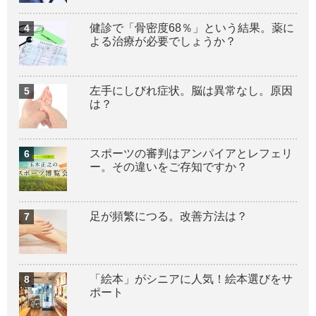
健診で「骨密度68％」という結果。薬に
よる治療が必要でしょうか？
左手にしびれ症状。脳は異常なし。原因
は？
スポーツの審判はアンパイアとレフェリ
ー。その違いをご存知ですか？
足が頻繁につる。改善方法は？
「絵本」がシニアに人気！絵本選びをサ
ポート