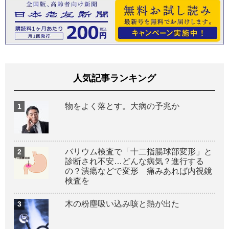
人気記事ランキング
物をよく落とす。大病の予兆か
バリウム検査で「十二指腸球部変形」と
診断され不安…どんな病気？進行する
の？潰瘍などで変形 痛みあれば内視鏡
検査を
木の粉塵吸い込み咳と熱が出た