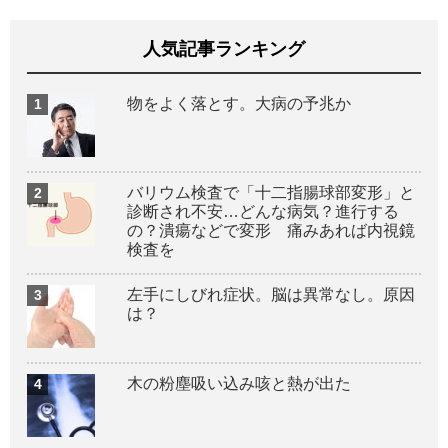
人気記事ランキング
物をよく落とす。大病の予兆か
バリウム検査で「十二指腸球部変形」と
診断され不安…どんな病気？進行する
の？潰瘍などで変形 痛みあれば内視鏡
検査を
左手にしびれ症状。脳は異常なし。原因
は？
木の粉塵吸い込み咳と熱が出た