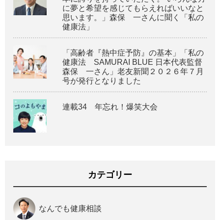
に夢と希望を感じてもらえればいいなと
思います。」森保 一さんに聞く「私の
健康法」
「高齢者『熱中症予防』の基本」「私の
健康法 SAMURAI BLUE 日本代表監督
森保 一さん」老友新聞２０２６年７月
号が発行となりました
連載34 年忘れ！爆笑大会
カテゴリー
なんでも健康相談