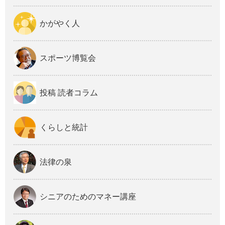
かがやく人
スポーツ博覧会
投稿 読者コラム
くらしと統計
法律の泉
シニアのためのマネー講座