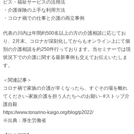
ビス・福祉サービスの活用法
・介護保険の上手な利用方法
・コロナ禍での仕事と介護の両立事例
代表の川内は年間約500名以上の方の介護相談に応じてお
り、2月末、コロナが深刻化してからもオンライン上にて個
別の介護相談を約250件行っております。当セミナーでは現
状況下での介護に関する最新事例も交えてお伝えいたしま
す。
＜関連記事＞
コロナ禍で家族の介護が辛くなったら、すぐその場を離れ
てください-家族介護を担う人たちへのお願い- #ストップ介
護自殺
https://www.tonarino-kaigo.org/blog/p2022/
※出典：厚生労働省