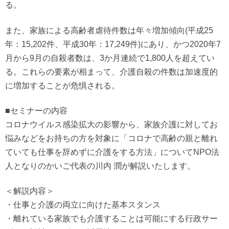
る。
また、家族による高齢者虐待件数は年々増加傾向(平成25
年：15,202件、平成30年：17,249件)にあり、かつ2020年7
月から9月の自殺者数は、3か月連続で1,800人を超えてい
る。これらの要素が相まって、介護自殺の件数は加速度的
に増加することが危惧される。
■セミナーの内容
コロナウイルス感染拡大の影響から、家族介護に対してお
悩みなどをお持ちの方を対象に「コロナで高齢の親と離れ
ていても仕事を辞めずに介護をする方法」についてNPO法
人となりのかいご代表の川内 潤が解説いたします。
＜解説内容＞
・仕事と介護の両立に向けた基本スタンス
・離れている家族でも介護することは可能にする行政サー