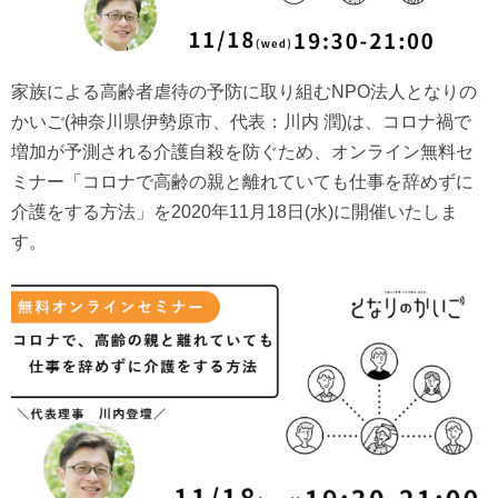
家族による高齢者虐待の予防に取り組むNPO法人となりの
かいご(神奈川県伊勢原市、代表：川内 潤)は、コロナ禍で
増加が予測される介護自殺を防ぐため、オンライン無料セ
ミナー「コロナで高齢の親と離れていても仕事を辞めずに
介護をする方法」を2020年11月18日(水)に開催いたしま
す。