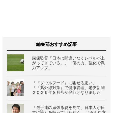
編集部おすすめ記事
森保監督「日本は間違いなくレベルが上
がってきている」。「個の力」強化で戦
力アップ。
「『ソウルフード』に馳せる思い」
「『紫外線対策』で健康管理」老友新聞
２０２６年８月号が発行となりました
「選手達の頑張る姿を見て、日本人が日
本に誇りを持っていただく。 いろんな方