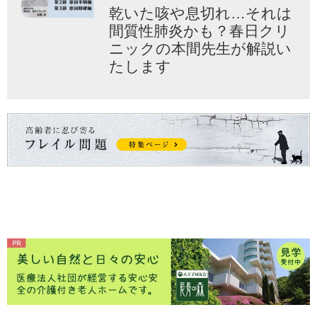
乾いた咳や息切れ…それは
間質性肺炎かも？春日クリ
ニックの本間先生が解説い
たします