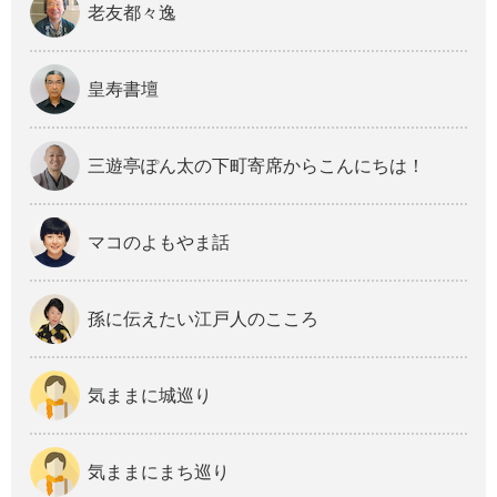
老友都々逸
皇寿書壇
三遊亭ぽん太の下町寄席からこんにちは！
マコのよもやま話
孫に伝えたい江戸人のこころ
気ままに城巡り
気ままにまち巡り