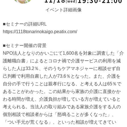
イベント詳細画像
■セミナーの詳細URL
https://1118tonarinokaigo.peatix.com/
■セミナー開催の背景
NPO法人となりのかいごにて1,600名を対象に調査した「介
護離職白書」によるとコロナ禍で介護サービスの利用を減
らした人は33.2％、そのうちケアマネジャーに相談せず自
己判断で利用自粛した人が73.6％となった。また、介護を
自分の手で行うことは親孝行になる、と考える人は65％で
あることがわかった。この結果から家族の介護に直接かか
わる時間が増え、介護負担が増している方が増えていると
考えられる。当法人の取り組みである家族介護をする人の
個別相談で相談者からは「怒鳴ることが多くなった」、
「つい手元が荒くなる」、といった相談が増えてきてい