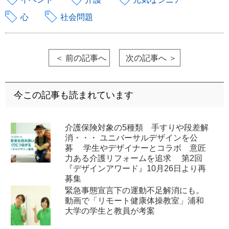
心
社会問題
＜ 前の記事へ
次の記事へ ＞
今この記事も読まれています
介護保険対象の5種類 手すりや段差解
消・・・ ユニバーサルデザインを公
募 学生やデザイナーとコラボ 意匠
力ある介護リフォームを追求 第2回
『デザインアワード』10月26日より再
募集
緊急事態宣言下の運動不足解消にも。
動画で「リモート健康体操教室」浦和
大学の学生と教員が考案