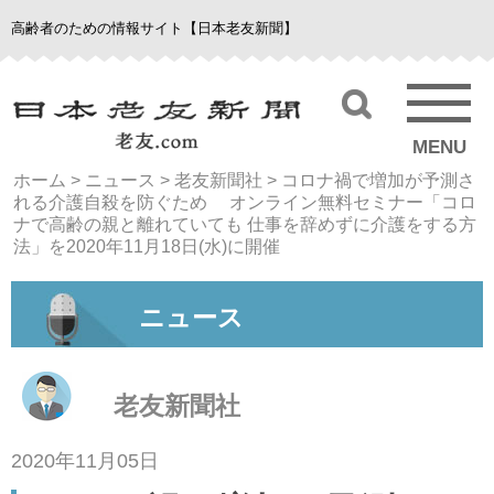
高齢者のための情報サイト【日本老友新聞】
MENU
ホーム
>
ニュース
>
老友新聞社
>
コロナ禍で増加が予測さ
れる介護自殺を防ぐため オンライン無料セミナー「コロ
ナで高齢の親と離れていても 仕事を辞めずに介護をする方
法」を2020年11月18日(水)に開催
ニュース
老友新聞社
2020年11月05日