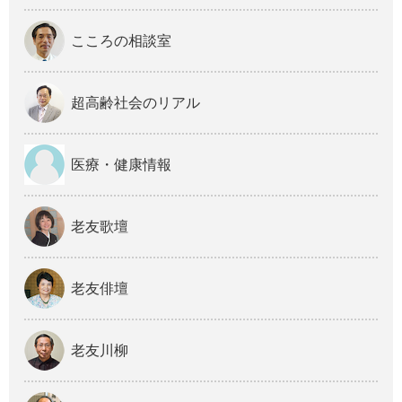
こころの相談室
超高齢社会のリアル
医療・健康情報
老友歌壇
老友俳壇
老友川柳