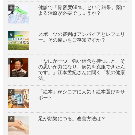
健診で「骨密度68％」という結果。薬に
よる治療が必要でしょうか？
スポーツの審判はアンパイアとレフェリ
ー。その違いをご存知ですか？
「なにか一つ、強い信念を持つこと。そ
の思いが力になり、病気を克服できたん
です。」江本孟紀さんに聞く「私の健康
法」
「絵本」がシニアに人気！絵本選びをサ
ポート
足が頻繁につる。改善方法は？