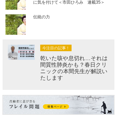
に気を付けて＜市田ひろみ 連載35＞
伝統の力
今注目の記事！
乾いた咳や息切れ…それは
間質性肺炎かも？春日クリ
ニックの本間先生が解説い
たします