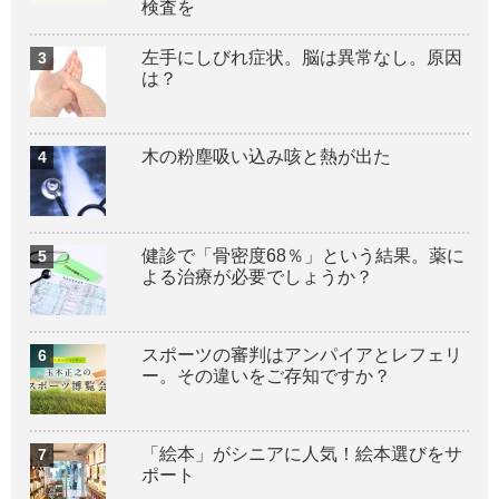
検査を
左手にしびれ症状。脳は異常なし。原因
は？
木の粉塵吸い込み咳と熱が出た
健診で「骨密度68％」という結果。薬に
よる治療が必要でしょうか？
スポーツの審判はアンパイアとレフェリ
ー。その違いをご存知ですか？
「絵本」がシニアに人気！絵本選びをサ
ポート