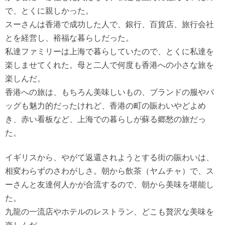
で、とくに親しかった。
スーさんは香港で成功した人で、銀行、百貨店、旅行会社
とを経営し、裕福な暮らしだった。
私達ファミリーは上海で暮らしていたので、とくに私達を
楽しませてくれた。母と二人で何度も香港への小さな旅を
楽しんだ。
香港への旅は、もちろん美味しいもの、ブランドの服やバ
ッグも魅力的だったけれど、香港の町の賑わいやどよめ
き、赤い看板など、上海での暮らしが蘇る郷愁の旅だっ
た。
イギリスから、やがて返還されようとする街の賑わいは、
相変わらずのさわがしさ。朝から飲茶（ヤムチャ）で、ス
ーさんと友達何人かが合流するので、朝から美味を堪能し
た。
九龍の一流店やホテルのレストラン、どこも贅沢な美味を