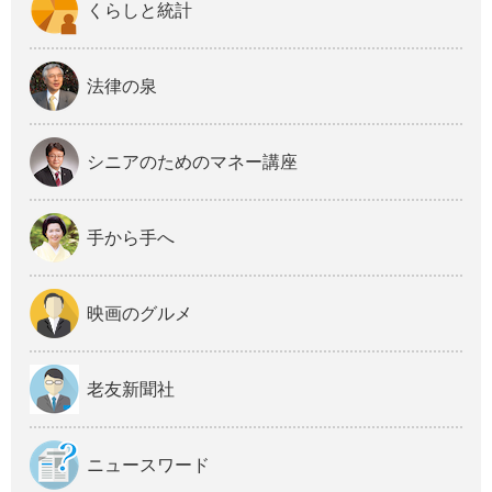
くらしと統計
法律の泉
シニアのためのマネー講座
手から手へ
映画のグルメ
老友新聞社
ニュースワード