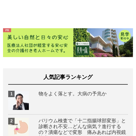
人気記事ランキング
物をよく落とす。大病の予兆か
バリウム検査で「十二指腸球部変形」と
診断され不安…どんな病気？進行する
の？潰瘍などで変形 痛みあれば内視鏡