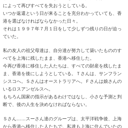
によって再びすべてを失おうとしている。
いつか返還という日が来ることを充分わかっていても、香
港を選ばなければならなかった日々。
それは１９９７年７月１日をして少しずつ残りの日が迫っ
ていた。
私の友人の祖父母達は、自分達が努力して築いたもののす
べてを上海に残したまま、香港へ移住した。
今再び香港に移住した人たちは、すべての財産を残したま
ま、香港を後にしようとしている。Ｔさんは、サンフラン
シスコへ。Ｓさんはオーストラリアへ。Ｆさんは娘さんの
いるロスアンゼルスへ。
もちろん国家の指示があるわけではなし、小さな予測と判
断で、後の人生を決めなければならない。
Ｓさん……スーさん達のグループは、太平洋戦争後、上海
から香港へ移住した人たちで、私達も上海に住んでいたの