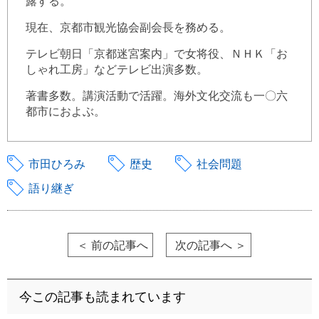
露する。
現在、京都市観光協会副会長を務める。
テレビ朝日「京都迷宮案内」で女将役、ＮＨＫ「お
しゃれ工房」などテレビ出演多数。
著書多数。講演活動で活躍。海外文化交流も一〇六
都市におよぶ。
市田ひろみ
歴史
社会問題
語り継ぎ
＜ 前の記事へ
次の記事へ ＞
今この記事も読まれています