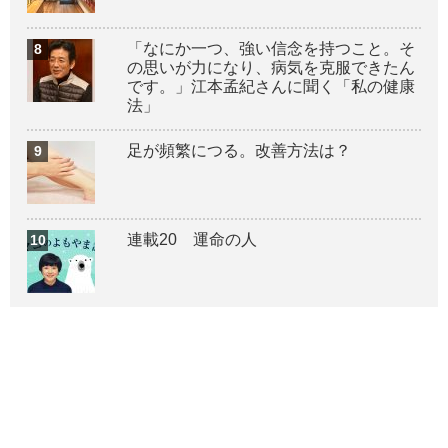
「なにか一つ、強い信念を持つこと。そ
の思いが力になり、病気を克服できたん
です。」江本孟紀さんに聞く「私の健康
法」
足が頻繁につる。改善方法は？
連載20 運命の人