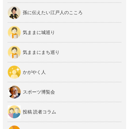
孫に伝えたい江戸人のこころ
気ままに城巡り
気ままにまち巡り
かがやく人
スポーツ博覧会
投稿 読者コラム