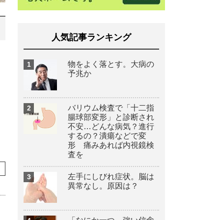
人気記事ランキング
物をよく落とす。大病の
予兆か
バリウム検査で「十二指
腸球部変形」と診断され
不安…どんな病気？進行
するの？潰瘍などで変
形 痛みあれば内視鏡検
査を
左手にしびれ症状。脳は
異常なし。原因は？