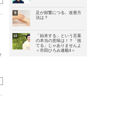
足が頻繁につる。改善方
法は？
「始末する」という言葉
の本当の意味は！？「捨
てる」じゃありませんよ
＜市田ひろみ連載4＞
す