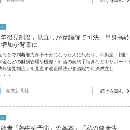
続きを読む
ース
成年後見制度」見直しが参議院で可決。単身高齢
の増加が背景に
症などで判断能力が不十分になった人に代わり、不動産・預貯
年金などの財務管理や医療・介護の契約手続きなどをサポート
成年後見制度」を見直す改正民法が参議院で可決成立し
・・・
老友新聞社
続きを読む
ース
高齢者『熱中症予防』の基本」「私の健康法