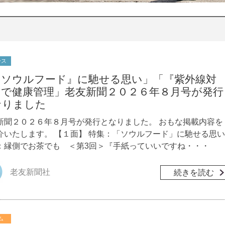
ース
『ソウルフード』に馳せる思い」「『紫外線対
』で健康管理」老友新聞２０２６年８月号が発行
なりました
新聞２０２６年８月号が発行となりました。 おもな掲載内容を
介いたします。 【１面】 特集：「ソウルフード」に馳せる思い
：縁側でお茶でも ＜第3回＞『手紙っていいですね・・・
老友新聞社
続きを読む
ム