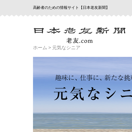
高齢者のための情報サイト【日本老友新聞】
ホーム
>
元気なシニア