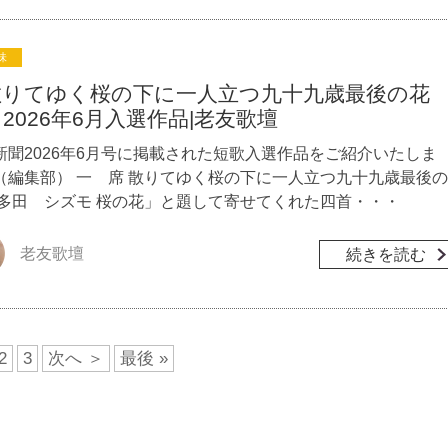
味
散りてゆく桜の下に一人立つ九十九歳最後の花
2026年6月入選作品|老友歌壇
新聞2026年6月号に掲載された短歌入選作品をご紹介いたしま
（編集部） 一 席 散りてゆく桜の下に一人立つ九十九歳最後の
 多田 シズモ 桜の花」と題して寄せてくれた四首・・・
老友歌壇
続きを読む
2
3
次へ ＞
最後 »