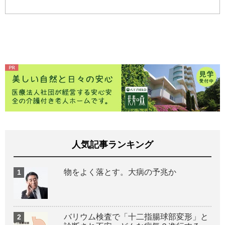
人気記事ランキング
物をよく落とす。大病の予兆か
バリウム検査で「十二指腸球部変形」と