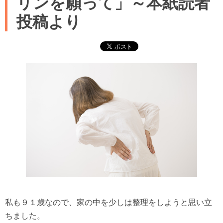
リンを願って」～本紙読者
投稿より
私も９１歳なので、家の中を少しは整理をしようと思い立
ちました。