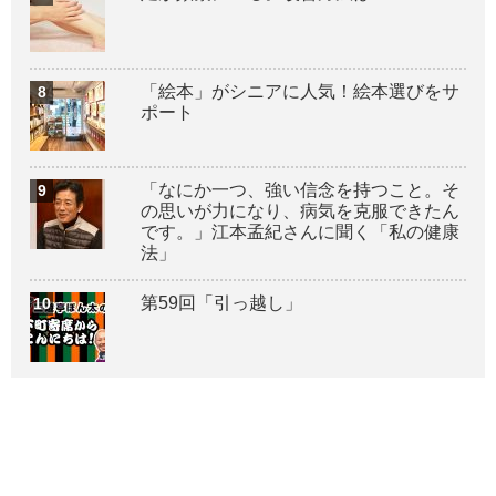
「絵本」がシニアに人気！絵本選びをサ
ポート
「なにか一つ、強い信念を持つこと。そ
の思いが力になり、病気を克服できたん
です。」江本孟紀さんに聞く「私の健康
法」
第59回「引っ越し」