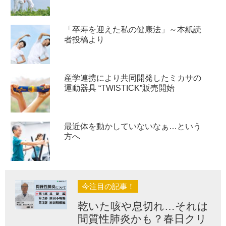
「卒寿を迎えた私の健康法」～本紙読
者投稿より
産学連携により共同開発したミカサの
運動器具 “TWISTICK”販売開始
最近体を動かしていないなぁ…という
方へ
今注目の記事！
乾いた咳や息切れ…それは
間質性肺炎かも？春日クリ