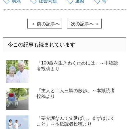
病気
社会問題
運動
骨
＜ 前の記事へ
次の記事へ ＞
今この記事も読まれています
「100歳を生きぬくためには」～本紙読
者投稿より
「主人と二人三脚の散歩」～本紙読者
投稿より
「要介護なんて先延ばし。まずは歩く
こと」～本紙読者投稿より