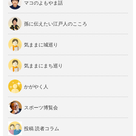
マコのよもやま話
孫に伝えたい江戸人のこころ
気ままに城巡り
気ままにまち巡り
かがやく人
スポーツ博覧会
投稿 読者コラム