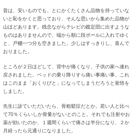
昔は、安いものでも、とにかくたくさん品物を持っていな
いと恥をかくと思っており、そんな思いから集めた品物が
山ほどあります。残念ながらテレビの鑑定団に出すような
ものはありませんので、端から順に段ボールに入れてゆく
と、戸棚一つ分も空きました。少しはすっきりし、喜んで
おりました。
ところが２日ほどして、背中が痛くなり、子供の家へ連れ
戻されました。ベッドの乗り降りすら痛い事痛い事。これ
はこのまま「おくりびと」になってしまうだろうと覚悟を
しました。
先生に診ていただいたら、骨粗鬆症だとか。若い人と比べ
て70％くらいしか骨量がないとのこと。それでも注射やお
薬が効いたのか、１週間くらいで痛さは半分になり、２か
月経ったら元通りになりました。